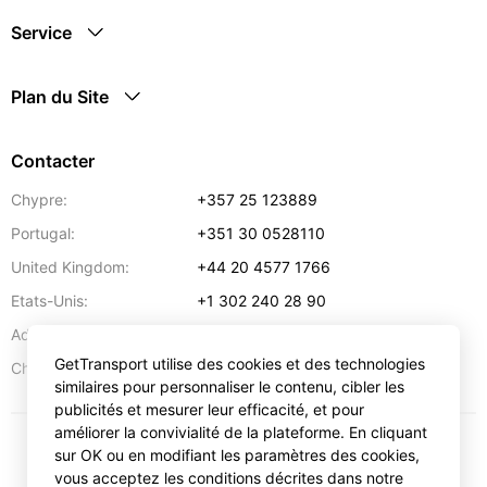
Service
Plan du Site
Contacter
Chypre:
+357 25 123889
Portugal:
+351 30 0528110
United Kingdom:
+44 20 4577 1766
Etats-Unis:
+1 302 240 28 90
Adresse:
info@gettransport.com
GetTransport utilise des cookies et des technologies
57 Spyrou Kyprianou
,
Larnaca
6051
Chypre:
similaires pour personnaliser le contenu, cibler les
publicités et mesurer leur efficacité, et pour
améliorer la convivialité de la plateforme. En cliquant
sur OK ou en modifiant les paramètres des cookies,
€
EUR
vous acceptez les conditions décrites dans notre