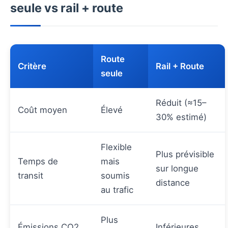
seule vs rail + route
Route
Critère
Rail + Route
seule
Réduit (≈15–
Coût moyen
Élevé
30% estimé)
Flexible
Plus prévisible
Temps de
mais
sur longue
transit
soumis
distance
au trafic
Plus
Émissions CO2
Inférieures