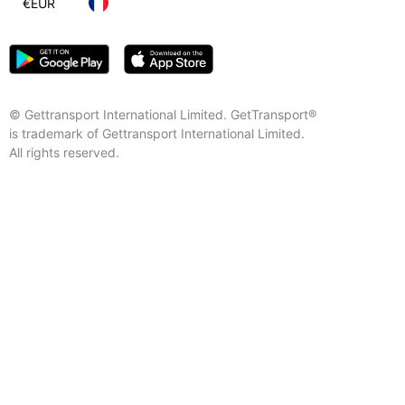
€
EUR
© Gettransport International Limited. GetTransport®
is trademark of Gettransport International Limited.
All rights reserved.