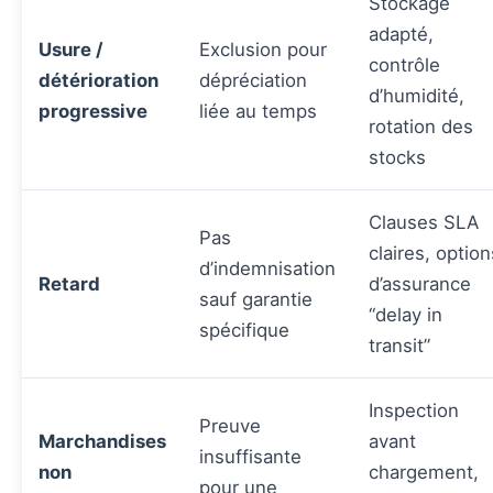
Stockage
adapté,
Usure /
Exclusion pour
contrôle
détérioration
dépréciation
d’humidité,
progressive
liée au temps
rotation des
stocks
Clauses SLA
Pas
claires, option
d’indemnisation
Retard
d’assurance
sauf garantie
“delay in
spécifique
transit”
Inspection
Preuve
Marchandises
avant
insuffisante
non
chargement,
pour une