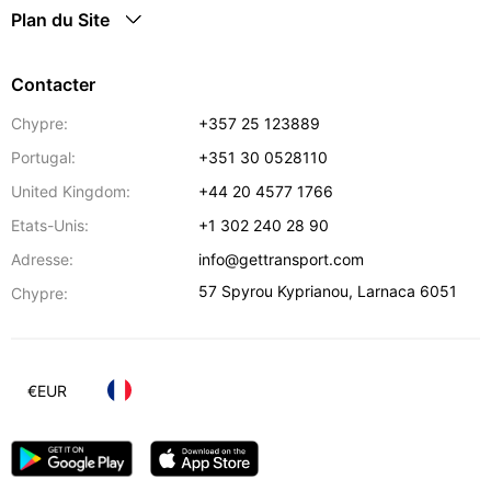
Plan du Site
Contacter
Chypre:
+357 25 123889
Portugal:
+351 30 0528110
United Kingdom:
+44 20 4577 1766
Etats-Unis:
+1 302 240 28 90
Adresse:
info@gettransport.com
57 Spyrou Kyprianou
,
Larnaca
6051
Chypre:
€
EUR