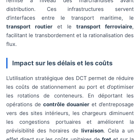
remise à niveau des marchandises avant
distribution. Ces infrastructures servent
d’interfaces entre le transport maritime, le
transport routier
et le
transport ferroviaire
,
facilitant le transbordement et la rationalisation des
flux.
Impact sur les délais et les coûts
L’utilisation stratégique des DCT permet de réduire
les coûts de stationnement au port et d’optimiser
les rotations de conteneurs. En déportant les
opérations de
contrôle douanier
et d’entreposage
vers des sites intérieurs, les chargeurs diminuent
les congestions portuaires et améliorent la
prévisibilité des horaires de
livraison
. Cela a un
effet direct sur les coûts unitaires de
fret
et sur la