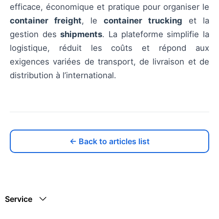
efficace, économique et pratique pour organiser le
container freight
, le
container trucking
et la
gestion des
shipments
. La plateforme simplifie la
logistique, réduit les coûts et répond aux
exigences variées de transport, de livraison et de
distribution à l’international.
← Back to articles list
Service