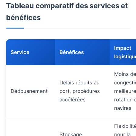
Tableau comparatif des services et
bénéfices
Impact
Service
Bénéfices
logistiqu
Moins d
Délais réduits au
congesti
Dédouanement
port, procédures
meilleur
accélérées
rotation 
navires
Flexibilit
Stockage
pour la