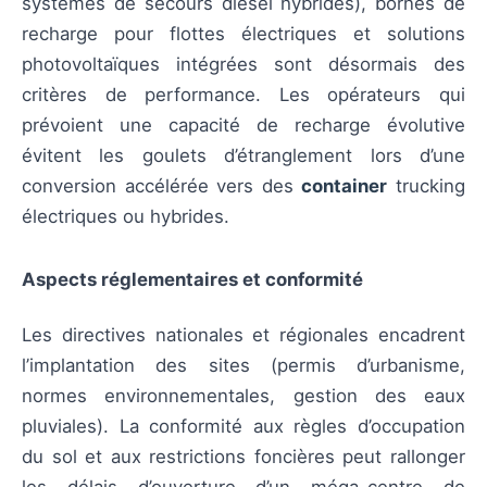
systèmes de secours diesel hybrides), bornes de
recharge pour flottes électriques et solutions
photovoltaïques intégrées sont désormais des
critères de performance. Les opérateurs qui
prévoient une capacité de recharge évolutive
évitent les goulets d’étranglement lors d’une
conversion accélérée vers des
container
trucking
électriques ou hybrides.
Aspects réglementaires et conformité
Les directives nationales et régionales encadrent
l’implantation des sites (permis d’urbanisme,
normes environnementales, gestion des eaux
pluviales). La conformité aux règles d’occupation
du sol et aux restrictions foncières peut rallonger
les délais d’ouverture d’un méga-centre de