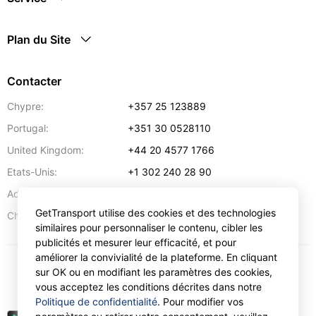
Plan du Site
Contacter
Chypre:
+357 25 123889
Portugal:
+351 30 0528110
United Kingdom:
+44 20 4577 1766
Etats-Unis:
+1 302 240 28 90
Adresse:
info@gettransport.com
GetTransport utilise des cookies et des technologies
57 Spyrou Kyprianou
,
Larnaca
6051
Chypre:
similaires pour personnaliser le contenu, cibler les
publicités et mesurer leur efficacité, et pour
améliorer la convivialité de la plateforme. En cliquant
sur OK ou en modifiant les paramètres des cookies,
€
EUR
vous acceptez les conditions décrites dans notre
Politique de confidentialité
. Pour modifier vos