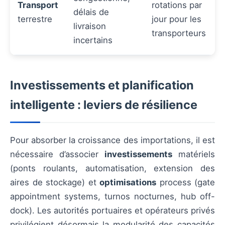
Transport
rotations par
délais de
terrestre
jour pour les
livraison
transporteurs
incertains
Investissements et planification
intelligente : leviers de résilience
Pour absorber la croissance des importations, il est
nécessaire d’associer
investissements
matériels
(ponts roulants, automatisation, extension des
aires de stockage) et
optimisations
process (gate
appointment systems, turnos nocturnes, hub off-
dock). Les autorités portuaires et opérateurs privés
privilégient désormais la modularité des capacités