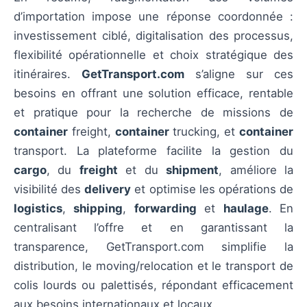
d’importation impose une réponse coordonnée :
investissement ciblé, digitalisation des processus,
flexibilité opérationnelle et choix stratégique des
itinéraires.
GetTransport.com
s’aligne sur ces
besoins en offrant une solution efficace, rentable
et pratique pour la recherche de missions de
container
freight,
container
trucking, et
container
transport. La plateforme facilite la gestion du
cargo
, du
freight
et du
shipment
, améliore la
visibilité des
delivery
et optimise les opérations de
logistics
,
shipping
,
forwarding
et
haulage
. En
centralisant l’offre et en garantissant la
transparence, GetTransport.com simplifie la
distribution, le moving/relocation et le transport de
colis lourds ou palettisés, répondant efficacement
aux besoins internationaux et locaux.