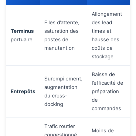
Allongement
Files d’attente,
des lead
Terminus
saturation des
times et
portuaire
postes de
hausse des
manutention
coûts de
stockage
Baisse de
Surempilement,
l’efficacité de
augmentation
Entrepôts
préparation
du cross-
de
docking
commandes
Trafic routier
Moins de
congestionné,