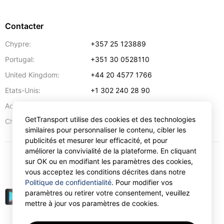
Contacter
Chypre:
+357 25 123889
Portugal:
+351 30 0528110
United Kingdom:
+44 20 4577 1766
Etats-Unis:
+1 302 240 28 90
Adresse:
info@gettransport.com
GetTransport utilise des cookies et des technologies
57 Spyrou Kyprianou
,
Larnaca
6051
Chypre:
similaires pour personnaliser le contenu, cibler les
publicités et mesurer leur efficacité, et pour
améliorer la convivialité de la plateforme. En cliquant
sur OK ou en modifiant les paramètres des cookies,
€
EUR
vous acceptez les conditions décrites dans notre
Politique de confidentialité
. Pour modifier vos
paramètres ou retirer votre consentement, veuillez
mettre à jour vos paramètres de cookies.