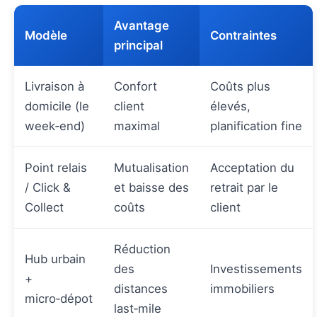
Avantage
Modèle
Contraintes
principal
Livraison à
Confort
Coûts plus
domicile (le
client
élevés,
week‑end)
maximal
planification fine
Point relais
Mutualisation
Acceptation du
/ Click &
et baisse des
retrait par le
Collect
coûts
client
Réduction
Hub urbain
des
Investissements
+
distances
immobiliers
micro‑dépot
last‑mile