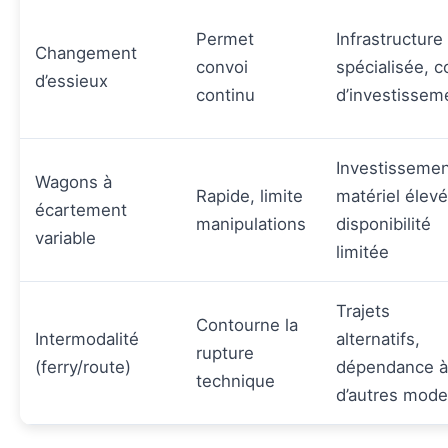
Permet
Infrastructure
Changement
convoi
spécialisée, c
d’essieux
continu
d’investissem
Investisseme
Wagons à
Rapide, limite
matériel élevé
écartement
manipulations
disponibilité
variable
limitée
Trajets
Contourne la
Intermodalité
alternatifs,
rupture
(ferry/route)
dépendance à
technique
d’autres mod