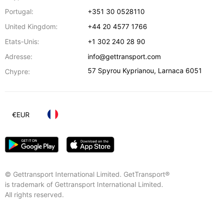
Portugal:
+351 30 0528110
United Kingdom:
+44 20 4577 1766
Etats-Unis:
+1 302 240 28 90
Adresse:
info@gettransport.com
57 Spyrou Kyprianou
,
Larnaca
6051
Chypre:
€
EUR
© Gettransport International Limited. GetTransport®
is trademark of Gettransport International Limited.
All rights reserved.