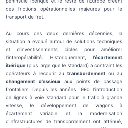
péninsule ibérique et le reste de l’Europe créent
des frictions opérationnelles majeures pour le
transport de fret.
Au cours des deux dernières décennies, la
situation a évolué autour de solutions techniques
et d’investissements ciblés pour améliorer
l’interopérabilité. Historiquement, l’
écartement
ibérique
(plus large que le standard) a contraint les
opérateurs à recourir au
transbordement
ou au
changement d’essieux
aux points de passage
frontaliers. Depuis les années 1990, l’introduction
de lignes à voie standard pour le trafic à grande
vitesse, le développement de wagons à
écartement variable et la modernisation
d’infrastructures de transbordement ont atténué,