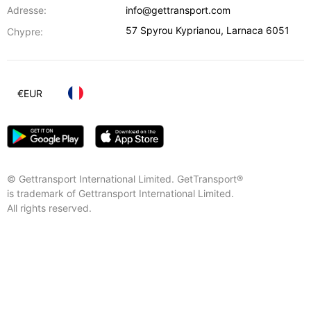
Adresse:
info@gettransport.com
57 Spyrou Kyprianou
,
Larnaca
6051
Chypre:
€
EUR
© Gettransport International Limited. GetTransport®
is trademark of Gettransport International Limited.
All rights reserved.