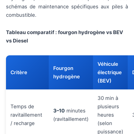
schémas de maintenance spécifiques aux piles à
combustible.
Tableau comparatif : fourgon hydrogène vs BEV
vs Diesel
Véhicule
Fourgon
Critère
électrique
hydrogène
(BEV)
30 min à
Temps de
plusieurs
3–10
minutes
ravitaillement
heures
(ravitaillement)
/ recharge
(selon
puissance)