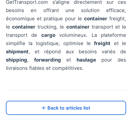
GetTransport.com s’aligne directement sur ces
besoins en offrant une solution efficace,
économique et pratique pour le
container
freight,
le
container
trucking, le
container
transport et le
transport de
cargo
volumineux. La plateforme
simplifie la logistique, optimise le
freight
et le
shipment
, et répond aux besoins variés de
shipping
,
forwarding
et
haulage
pour des
livraisons fiables et compétitives.
← Back to articles list