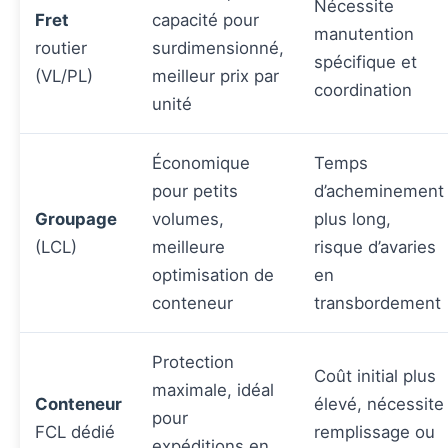
Nécessite
Fret
capacité pour
manutention
routier
surdimensionné,
spécifique et
(VL/PL)
meilleur prix par
coordination
unité
Économique
Temps
pour petits
d’acheminement
Groupage
volumes,
plus long,
(LCL)
meilleure
risque d’avaries
optimisation de
en
conteneur
transbordement
Protection
Coût initial plus
maximale, idéal
Conteneur
élevé, nécessite
pour
FCL dédié
remplissage ou
expéditions en