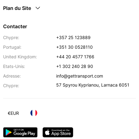
Plan du Site
Contacter
Chypre:
+357 25 123889
Portugal:
+351 30 0528110
United Kingdom:
+44 20 4577 1766
Etats-Unis:
+1 302 240 28 90
Adresse:
info@gettransport.com
57 Spyrou Kyprianou
,
Larnaca
6051
Chypre:
€
EUR