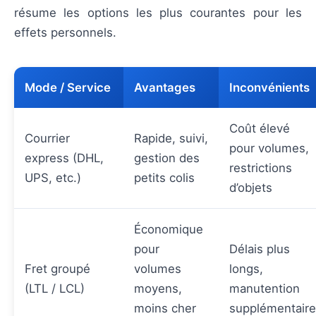
résume les options les plus courantes pour les
effets personnels.
Mode / Service
Avantages
Inconvénients
Coût élevé
Courrier
Rapide, suivi,
pour volumes,
express (DHL,
gestion des
restrictions
UPS, etc.)
petits colis
d’objets
Économique
pour
Délais plus
Fret groupé
volumes
longs,
(LTL / LCL)
moyens,
manutention
moins cher
supplémentaire