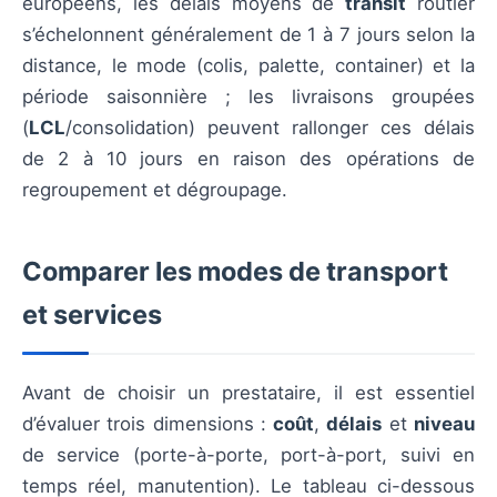
européens, les délais moyens de
transit
routier
s’échelonnent généralement de 1 à 7 jours selon la
distance, le mode (colis, palette, container) et la
période saisonnière ; les livraisons groupées
(
LCL
/consolidation) peuvent rallonger ces délais
de 2 à 10 jours en raison des opérations de
regroupement et dégroupage.
Comparer les modes de transport
et services
Avant de choisir un prestataire, il est essentiel
d’évaluer trois dimensions :
coût
,
délais
et
niveau
de service (porte-à-porte, port-à-port, suivi en
temps réel, manutention). Le tableau ci-dessous