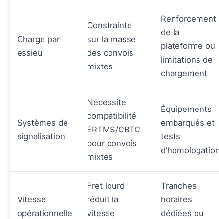
Renforcement
Constrainte
de la
Charge par
sur la masse
plateforme ou
essieu
des convois
limitations de
mixtes
chargement
Nécessite
Équipements
compatibilité
Systèmes de
embarqués et
ERTMS/CBTC
signalisation
tests
pour convois
d’homologatio
mixtes
Fret lourd
Tranches
Vitesse
réduit la
horaires
opérationnelle
vitesse
dédiées ou