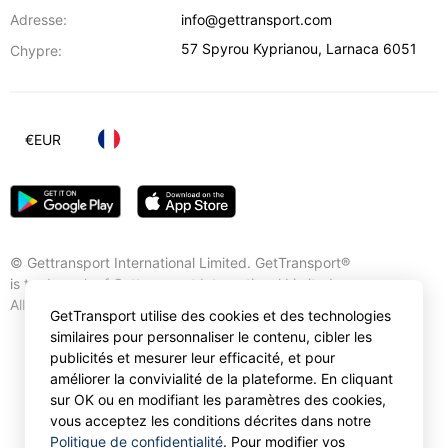
Adresse:
info@gettransport.com
57 Spyrou Kyprianou
,
Larnaca
6051
Chypre:
€
EUR
© Gettransport International Limited. GetTransport®
is trademark of Gettransport International Limited.
All rights reserved.
GetTransport utilise des cookies et des technologies
similaires pour personnaliser le contenu, cibler les
publicités et mesurer leur efficacité, et pour
améliorer la convivialité de la plateforme. En cliquant
sur OK ou en modifiant les paramètres des cookies,
vous acceptez les conditions décrites dans notre
Politique de confidentialité
. Pour modifier vos