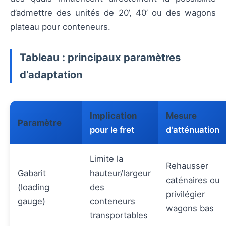
d’admettre des unités de 20’, 40’ ou des wagons
plateau pour conteneurs.
Tableau : principaux paramètres
d’adaptation
Implication
Mesure
Paramètre
pour le fret
d’atténuation
Limite la
Rehausser
Gabarit
hauteur/largeur
caténaires ou
(loading
des
privilégier
gauge)
conteneurs
wagons bas
transportables