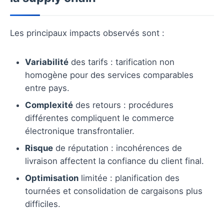
Les principaux impacts observés sont :
Variabilité
des tarifs : tarification non
homogène pour des services comparables
entre pays.
Complexité
des retours : procédures
différentes compliquent le commerce
électronique transfrontalier.
Risque
de réputation : incohérences de
livraison affectent la confiance du client final.
Optimisation
limitée : planification des
tournées et consolidation de cargaisons plus
difficiles.