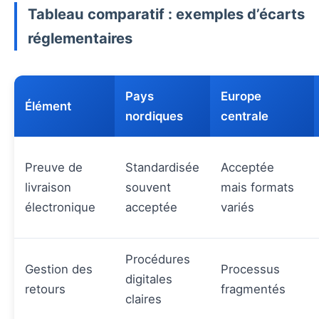
Tableau comparatif : exemples d’écarts
réglementaires
Pays
Europe
Élément
nordiques
centrale
Preuve de
Standardisée
Acceptée
livraison
souvent
mais formats
électronique
acceptée
variés
Procédures
Gestion des
Processus
digitales
retours
fragmentés
claires