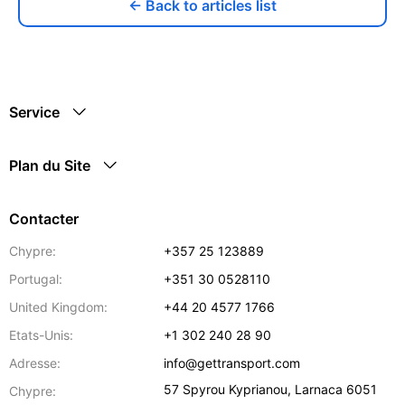
← Back to articles list
Service
Plan du Site
Contacter
Chypre:
+357 25 123889
Portugal:
+351 30 0528110
United Kingdom:
+44 20 4577 1766
Etats-Unis:
+1 302 240 28 90
Adresse:
info@gettransport.com
57 Spyrou Kyprianou
,
Larnaca
6051
Chypre: