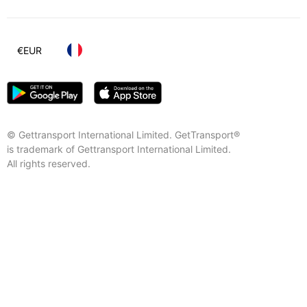
€
EUR
© Gettransport International Limited. GetTransport®
is trademark of Gettransport International Limited.
All rights reserved.