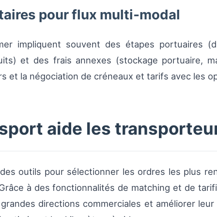
aires pour flux multi‑modal
 mer impliquent souvent des étapes portuaires (d
its) et des frais annexes (stockage portuaire, ma
rs et la négociation de créneaux et tarifs avec les o
ort aide les transporteur
des outils pour sélectionner les ordres les plus ren
 Grâce à des fonctionnalités de matching et de tarif
grandes directions commerciales et améliorer leur 