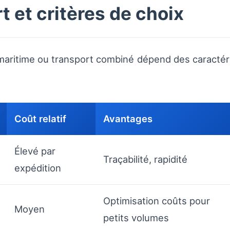
 et critères de choix
maritime ou transport combiné dépend des caractéri
Coût relatif
Avantages
Élevé par
Traçabilité, rapidité
expédition
Optimisation coûts pour
Moyen
petits volumes