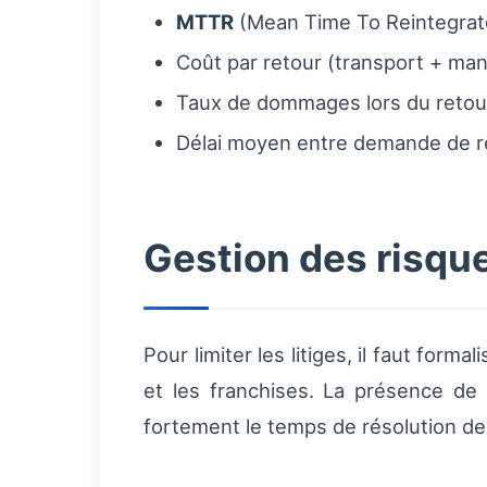
MTTR
(Mean Time To Reintegrate
Coût par retour (transport + ma
Taux de dommages lors du retou
Délai moyen entre demande de re
Gestion des risqu
Pour limiter les litiges, il faut form
et les franchises. La présence de
fortement le temps de résolution des