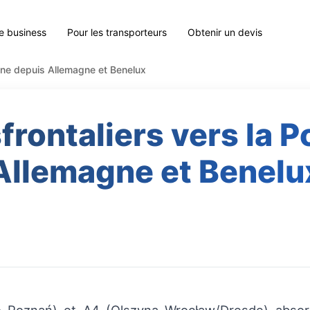
le business
Pour les transporteurs
Obtenir un devis
ogne depuis Allemagne et Benelux
frontaliers vers la 
Allemagne et Benelu