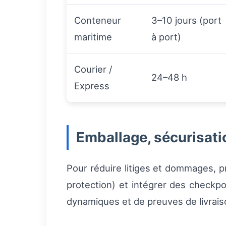
Conteneur
3–10 jours (port
maritime
à port)
Courier /
24–48 h
Express
Emballage, sécurisati
Pour réduire litiges et dommages, pr
protection) et intégrer des checkp
dynamiques et de preuves de livraiso