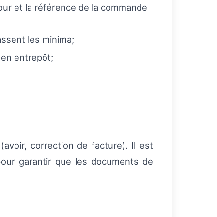
tour et la référence de la commande
assent les minima;
n en entrepôt;
oir, correction de facture). Il est
 pour garantir que les documents de