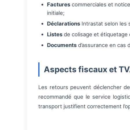
Factures
commerciales et notices
initiale;
Déclarations
Intrastat selon les
Listes
de colisage et étiquetage c
Documents
d’assurance en cas d’
Aspects fiscaux et T
Les retours peuvent déclencher des
recommandé que le service logistiq
transport justifient correctement l’o