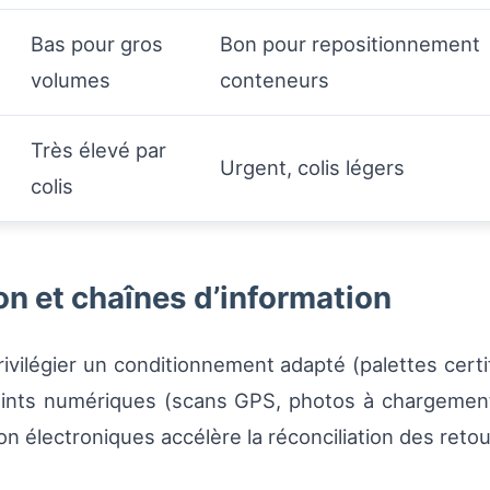
Bas pour gros
Bon pour repositionnement
volumes
conteneurs
Très élevé par
Urgent, colis légers
colis
on et chaînes d’information
ivilégier un conditionnement adapté (palettes certifi
oints numériques (scans GPS, photos à chargement/
n électroniques accélère la réconciliation des retou