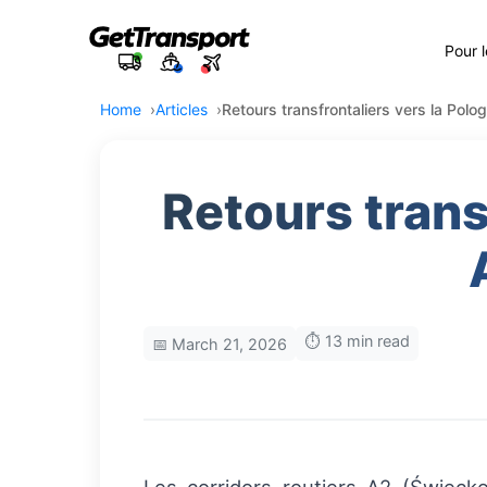
Pour 
Home
Articles
Retours transfrontaliers vers la Pol
Retours trans
⏱️ 13 min read
📅 March 21, 2026