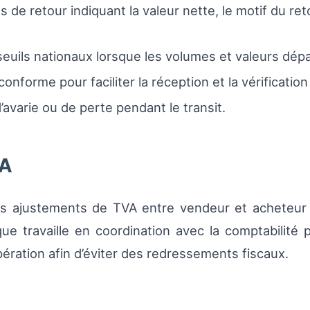
 de retour indiquant la valeur nette, le motif du re
 seuils nationaux lorsque les volumes et valeurs dép
onforme pour faciliter la réception et la vérificatio
avarie ou de perte pendant le transit.
VA
 ajustements de TVA entre vendeur et acheteur (av
ue travaille en coordination avec la comptabilité
pération afin d’éviter des redressements fiscaux.