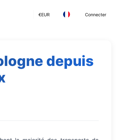
€
EUR
Connecter
Pologne depuis
x