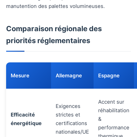
manutention des palettes volumineuses.
Comparaison régionale des
priorités réglementaires
Mesure
Allemagne
Espagne
Accent sur
Exigences
réhabilitation
Efficacité
strictes et
&
énergétique
certifications
performance
nationales/UE
thermique