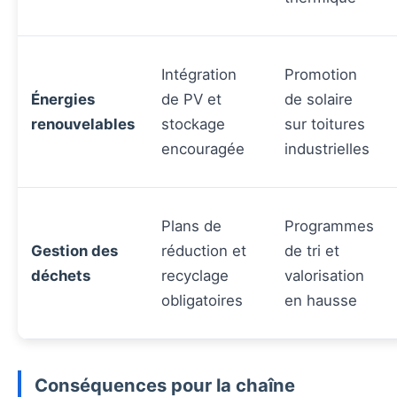
Intégration
Promotion
Énergies
de PV et
de solaire
renouvelables
stockage
sur toitures
encouragée
industrielles
Plans de
Programmes
Gestion des
réduction et
de tri et
déchets
recyclage
valorisation
obligatoires
en hausse
Conséquences pour la chaîne