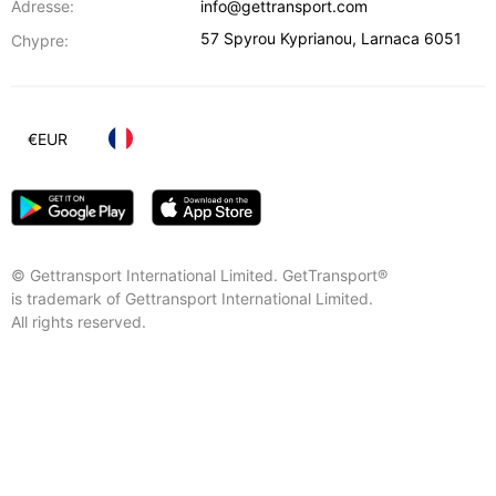
Adresse:
info@gettransport.com
57 Spyrou Kyprianou
,
Larnaca
6051
Chypre:
€
EUR
© Gettransport International Limited. GetTransport®
is trademark of Gettransport International Limited.
All rights reserved.