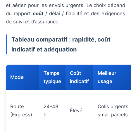
et aérien pour les envois urgents. Le choix dépend
du rapport
coût
/ délai / fiabilité et des exigences
de suivi et d’assurance.
Tableau comparatif : rapidité, coût
indicatif et adéquation
Temps
Coût
Meilleur
Mode
typique
indicatif
usage
Route
24–48
Colis urgents,
Élevé
(Express)
h
small parcels