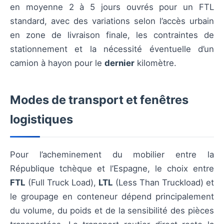
en moyenne 2 à 5 jours ouvrés pour un FTL
standard, avec des variations selon l’accès urbain
en zone de livraison finale, les contraintes de
stationnement et la nécessité éventuelle d’un
camion à hayon pour le
dernier
kilomètre.
Modes de transport et fenêtres
logistiques
Pour l’acheminement du mobilier entre la
République tchèque et l’Espagne, le choix entre
FTL
(Full Truck Load),
LTL
(Less Than Truckload) et
le groupage en conteneur dépend principalement
du volume, du poids et de la sensibilité des pièces