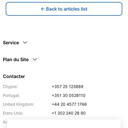
← Back to articles list
Service
Plan du Site
Contacter
Chypre:
+357 25 123889
Portugal:
+351 30 0528110
United Kingdom:
+44 20 4577 1766
Etats-Unis:
+1 302 240 28 90
Adresse:
info@gettransport.com