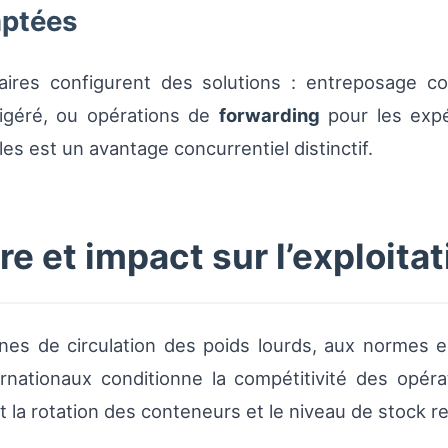
aptées
ires configurent des solutions : entreposage cont
rigéré, ou opérations de
forwarding
pour les expéd
s est un avantage concurrentiel distinctif.
e et impact sur l’exploitat
nes de circulation des poids lourds, aux normes 
nationaux conditionne la compétitivité des opérat
t la rotation des conteneurs et le niveau de stock r