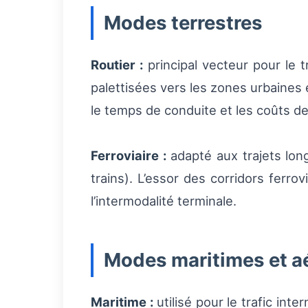
Modes terrestres
Routier :
principal vecteur pour le 
palettisées vers les zones urbaines et
le temps de conduite et les coûts de
Ferroviaire :
adapté aux trajets lon
trains). L’essor des corridors ferrovi
l’intermodalité terminale.
Modes maritimes et a
Maritime :
utilisé pour le trafic int