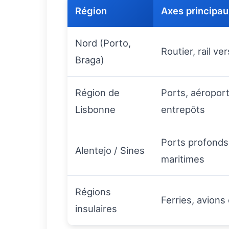
Région
Axes principau
Nord (Porto,
Routier, rail ve
Braga)
Région de
Ports, aéropor
Lisbonne
entrepôts
Ports profonds,
Alentejo / Sines
maritimes
Régions
Ferries, avions
insulaires