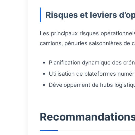
Risques et leviers d’o
Les principaux risques opérationnel
camions, pénuries saisonnières de ch
Planification dynamique des cr
Utilisation de plateformes numér
Développement de hubs logistique
Recommandations 