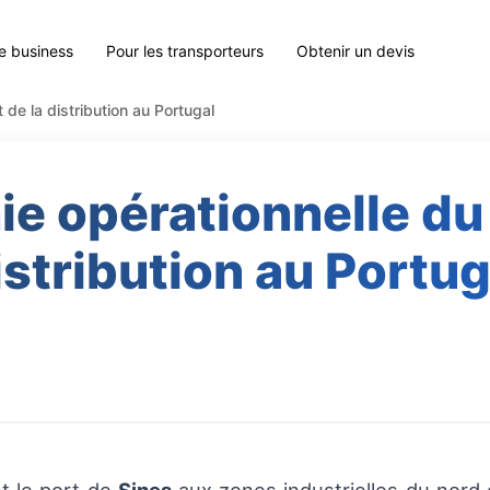
le business
Pour les transporteurs
Obtenir un devis
 de la distribution au Portugal
e opérationnelle du f
istribution au Portug