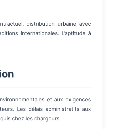
ractuel, distribution urbaine avec
itions internationales. L’aptitude à
ion
environnementales et aux exigences
eurs. Les délais administratifs aux
equis chez les chargeurs.