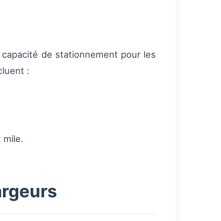
e capacité de stationnement pour les
luent :
 mile.
argeurs