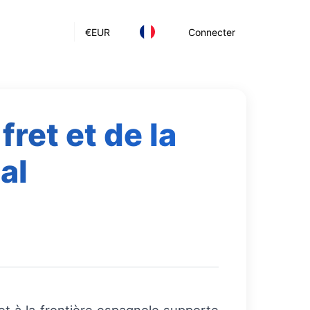
€
EUR
Connecter
ret et de la
al