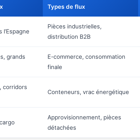
x
Types de flux
Pièces industrielles,
rs l’Espagne
distribution B2B
ts, grands
E-commerce, consommation
finale
 corridors
Conteneurs, vrac énergétique
Approvisionnement, pièces
 cargo
détachées