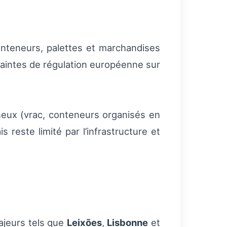
onteneurs, palettes et marchandises
ontraintes de régulation européenne sur
eux (vrac, conteneurs organi­sés en
is reste limité par l’infrastructure et
majeurs tels que
Leixões
,
Lisbonne
et