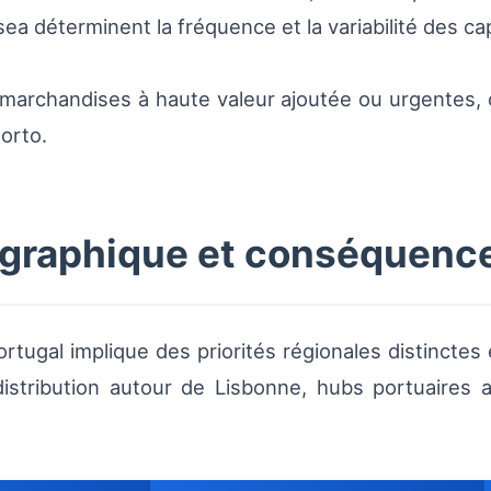
sea déterminent la fréquence et la variabilité des c
archandises à haute valeur ajoutée ou urgentes, c
orto.
graphique et conséquence
tugal implique des priorités régionales distinctes e
distribution autour de Lisbonne, hubs portuaires 