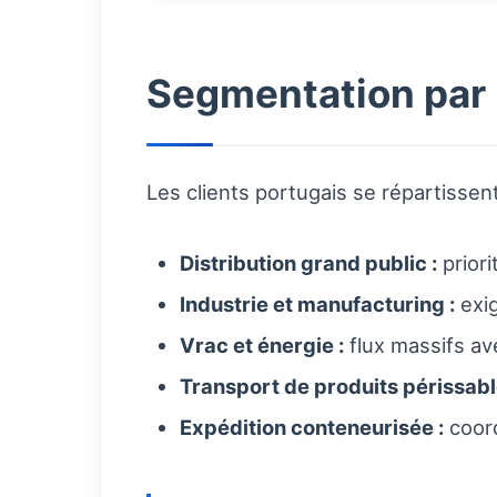
Segmentation par 
Les clients portugais se répartissen
Distribution grand public :
priori
Industrie et manufacturing :
exig
Vrac et énergie :
flux massifs av
Transport de produits périssabl
Expédition conteneurisée :
coord