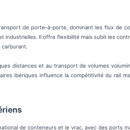
transport de porte-à-porte, dominant les flux de c
 industrielles. Il offre flexibilité mais subit les c
 carburant.
gues distances et au transport de volumes volumin
aires ibériques influence la compétitivité du rail ma
ériens
ernational de conteneurs et le vrac, avec des ports 