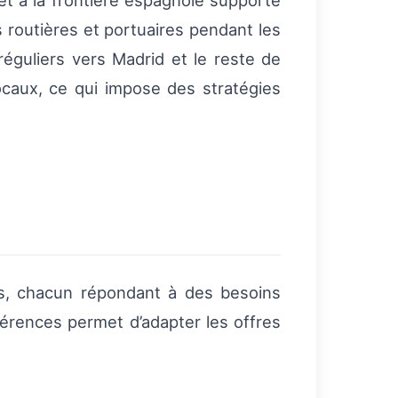
et à la frontière espagnole supporte
s routières et portuaires pendant les
réguliers vers Madrid et le reste de
ocaux, ce qui impose des stratégies
s, chacun répondant à des besoins
érences permet d’adapter les offres