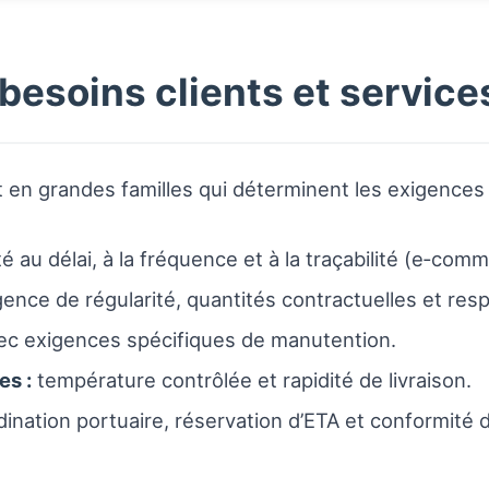
besoins clients et service
t en grandes familles qui déterminent les exigences 
té au délai, à la fréquence et à la traçabilité (e‑comme
ence de régularité, quantités contractuelles et re
ec exigences spécifiques de manutention.
es :
température contrôlée et rapidité de livraison.
ination portuaire, réservation d’ETA et conformité