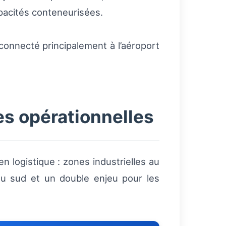
apacités conteneurisées.
onnecté principalement à l’aéroport
s opérationnelles
n logistique : zones industrielles au
au sud et un double enjeu pour les