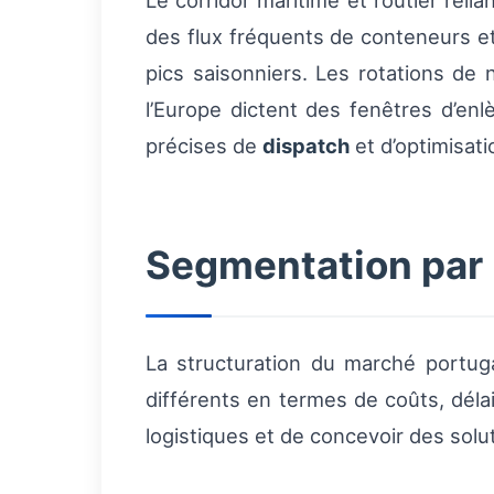
Le corridor maritime et routier relia
des flux fréquents de conteneurs et 
pics saisonniers. Les rotations de 
l’Europe dictent des fenêtres d’en
précises de
dispatch
et d’optimisati
Segmentation par 
La structuration du marché portu
différents en termes de coûts, dél
logistiques et de concevoir des solu