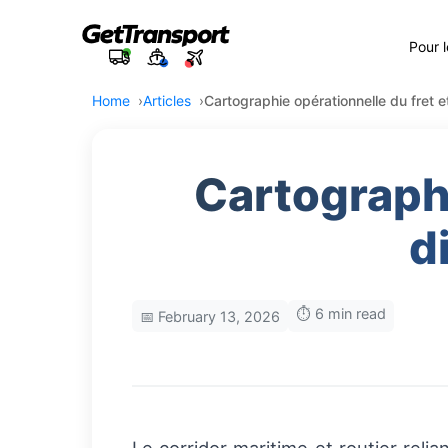
Pour 
Home
Articles
Cartographie opérationnelle du fret et
Cartographi
d
⏱️ 6 min read
📅 February 13, 2026