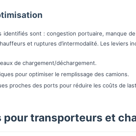
ptimisation
s identifiés sont : congestion portuaire, manque d
auffeurs et ruptures d’intermodalité. Les leviers inc
éneaux de chargement/déchargement.
iques pour optimiser le remplissage des camions.
s proches des ports pour réduire les coûts de last
pour transporteurs et ch