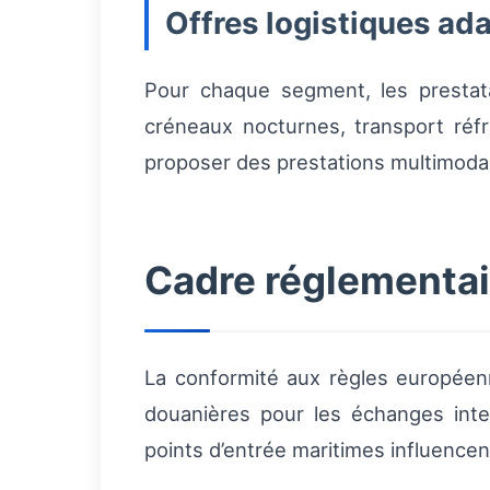
Offres logistiques ad
Pour chaque segment, les prestata
créneaux nocturnes, transport réf
proposer des prestations multimodale
Cadre réglementair
La conformité aux règles européen
douanières pour les échanges inter
points d’entrée maritimes influencen