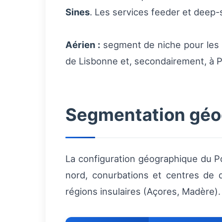
Sines
. Les services feeder et deep-
Aérien :
segment de niche pour les m
de Lisbonne et, secondairement, à P
Segmentation géo
La configuration géographique du Por
nord, conurbations et centres de 
régions insulaires (Açores, Madère).