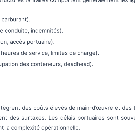
tures tarifaires comportent généralement les lig
 carburant).
e conduite, indemnités).
on, accès portuaire).
heures de service, limites de charge).
upation des conteneurs, deadhead).
intègrent des coûts élevés de main-d’œuvre et des 
nt des surtaxes. Les délais portuaires sont souve
t la complexité opérationnelle.