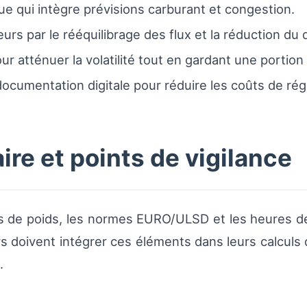
ue qui intègre prévisions carburant et congestion.
neurs par le rééquilibrage des flux et la réduction du
r atténuer la volatilité tout en gardant une portion d
 documentation digitale pour réduire les coûts de rég
re et points de vigilance
ds de poids, les normes EURO/ULSD et les heures d
rs doivent intégrer ces éléments dans leurs calculs d
.