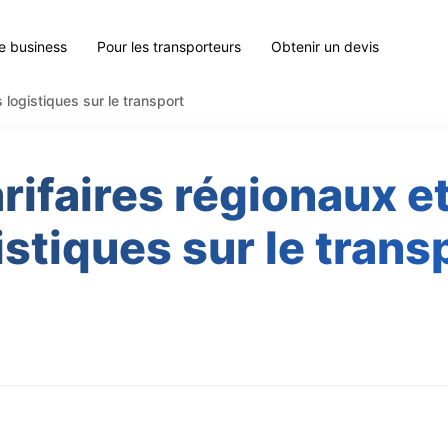
le business
Pour les transporteurs
Obtenir un devis
 logistiques sur le transport
arifaires régionaux e
istiques sur le trans