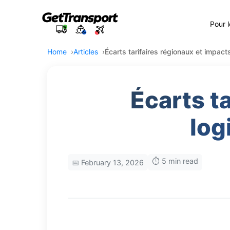
Pour 
Home
Articles
Écarts tarifaires régionaux et impacts
Écarts t
log
⏱️ 5 min read
📅 February 13, 2026