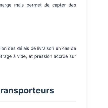
e marge mais permet de capter des
on des délais de livraison en cas de
étrage à vide, et pression accrue sur
transporteurs