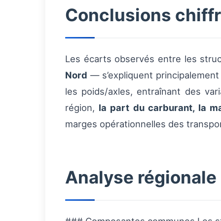
Conclusions chiff
Les écarts observés entre les struc
Nord
— s’expliquent principalement 
les poids/axles, entraînant des var
région,
la part du carburant, la ma
marges opérationnelles des transpo
Analyse régionale