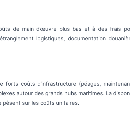
coûts de main-d’œuvre plus bas et à des frais por
étranglement logistiques, documentation douani
 de forts coûts d’infrastructure (péages, mainten
lexes autour des grands hubs maritimes. La disponib
 pèsent sur les coûts unitaires.