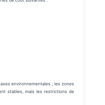
nes de coût suivantes :
taxes environnementales ; les zones
nt stables, mais les restrictions de