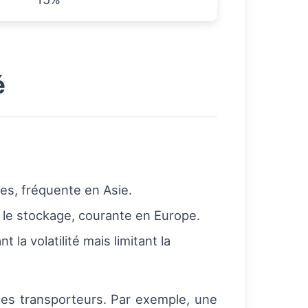
é
ges, fréquente en Asie.
le stockage, courante en Europe.
la volatilité mais limitant la
 des transporteurs. Par exemple, une