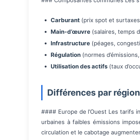
### Composantes communes Les struc
Carburant
(prix spot et surtaxes
Main-d’œuvre
(salaires, temps d
Infrastructure
(péages, congesti
Régulation
(normes d’émissions, 
Utilisation des actifs
(taux d’occ
Différences par région
#### Europe de l’Ouest Les tarifs 
urbaines à faibles émissions impose
circulation et le cabotage augmenten