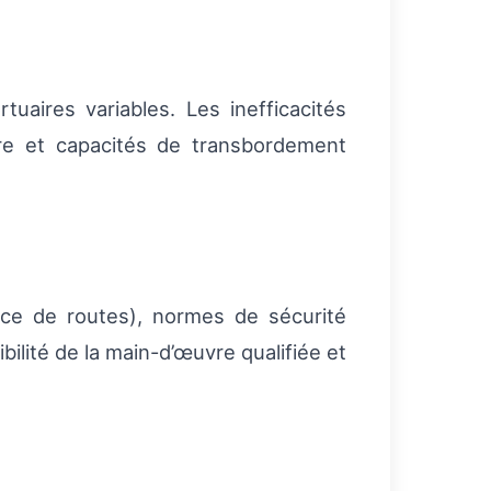
tuaires variables. Les inefficacités
ère et capacités de transbordement
ance de routes), normes de sécurité
ilité de la main-d’œuvre qualifiée et