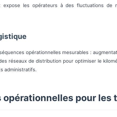
pot expose les opérateurs à des fluctuations d
gistique
onséquences opérationnelles mesurables : augmentati
 des réseaux de distribution pour optimiser le kilom
s administratifs.
pérationnelles pour les 