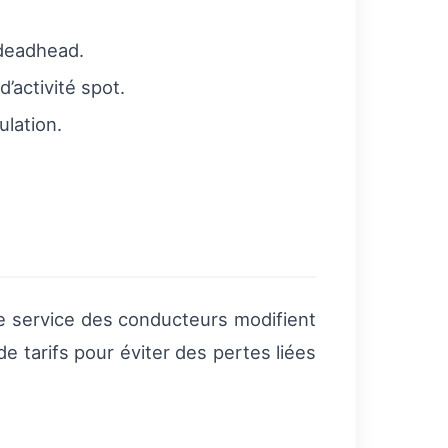
 deadhead.
’activité spot.
ulation.
e service des conducteurs modifient
e tarifs pour éviter des pertes liées