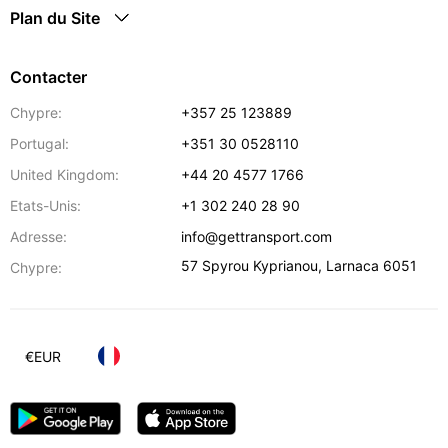
Plan du Site
Contacter
Chypre:
+357 25 123889
Portugal:
+351 30 0528110
United Kingdom:
+44 20 4577 1766
Etats-Unis:
+1 302 240 28 90
Adresse:
info@gettransport.com
57 Spyrou Kyprianou
,
Larnaca
6051
Chypre:
€
EUR