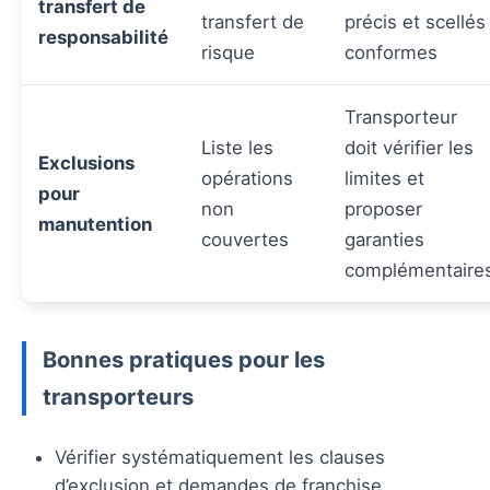
transfert de
transfert de
précis et scellés
responsabilité
risque
conformes
Transporteur
Liste les
doit vérifier les
Exclusions
opérations
limites et
pour
non
proposer
manutention
couvertes
garanties
complémentaire
Bonnes pratiques pour les
transporteurs
Vérifier systématiquement les clauses
d’exclusion et demandes de franchise.