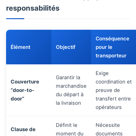
responsabilités
Conséquence
Élément
Objectif
pour le
transporteur
Exige
Garantir la
Couverture
coordination et
marchandise
“door-to-
preuve de
du départ à
door”
transfert entre
la livraison
opérateurs
Définit le
Nécessite
Clause de
moment du
documents