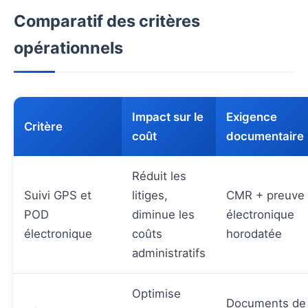
Comparatif des critères
opérationnels
Impact sur le
Exigence
Critère
coût
documentaire
Réduit les
Suivi GPS et
litiges,
CMR + preuve
POD
diminue les
électronique
électronique
coûts
horodatée
administratifs
Optimise
Documents de