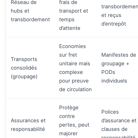
Réseau de
frais de
transbordemen
hubs et
transport et
et reçus
transbordement
temps
d’entrepôt
d’attente
Economies
sur fret
Manifestes de
Transports
unitaire mais
groupage +
consolidés
complexe
PODs
(groupage)
pour preuve
individuels
de circulation
Protège
Polices
contre
Assurances et
d’assurance et
pertes, peut
responsabilité
clauses de
majorer
responsabilité