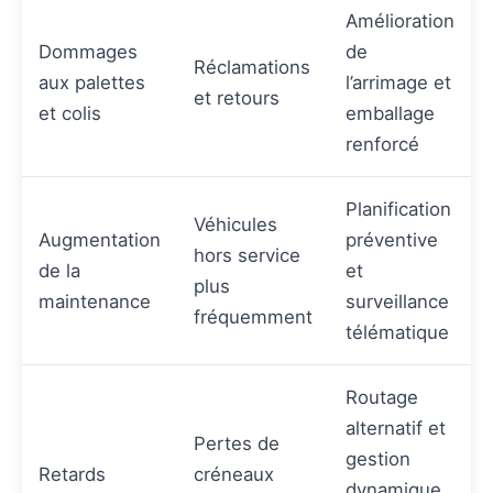
Amélioration
Dommages
de
Réclamations
aux palettes
l’arrimage et
et retours
et colis
emballage
renforcé
Planification
Véhicules
Augmentation
préventive
hors service
de la
et
plus
maintenance
surveillance
fréquemment
télématique
Routage
alternatif et
Pertes de
gestion
Retards
créneaux
dynamique