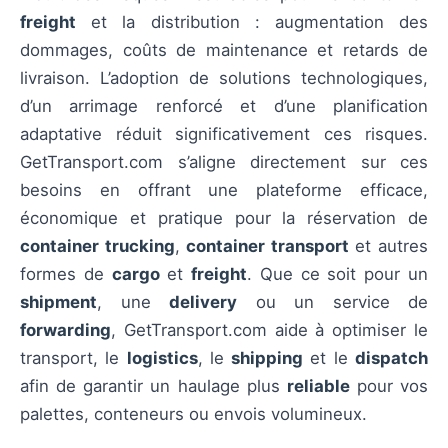
freight
et la distribution : augmentation des
dommages, coûts de maintenance et retards de
livraison. L’adoption de solutions technologiques,
d’un arrimage renforcé et d’une planification
adaptative réduit significativement ces risques.
GetTransport.com s’aligne directement sur ces
besoins en offrant une plateforme efficace,
économique et pratique pour la réservation de
container trucking
,
container transport
et autres
formes de
cargo
et
freight
. Que ce soit pour un
shipment
, une
delivery
ou un service de
forwarding
, GetTransport.com aide à optimiser le
transport, le
logistics
, le
shipping
et le
dispatch
afin de garantir un haulage plus
reliable
pour vos
palettes, conteneurs ou envois volumineux.