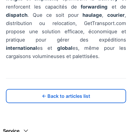
renforcent les capacités de
forwarding
et de
dispatch
. Que ce soit pour
haulage
,
courier
,
distribution ou relocation, GetTransport.com
propose une solution efficace, économique et
pratique pour gérer des expéditions
international
es et
global
es, même pour les
cargaisons volumineuses et palettisées.
← Back to articles list
Service