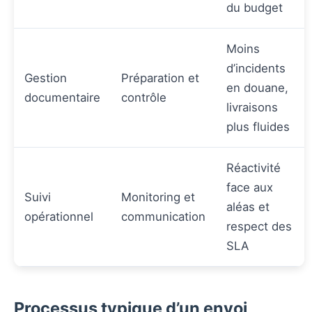
du budget
Moins
d’incidents
Gestion
Préparation et
en douane,
documentaire
contrôle
livraisons
plus fluides
Réactivité
face aux
Suivi
Monitoring et
aléas et
opérationnel
communication
respect des
SLA
Processus typique d’un envoi