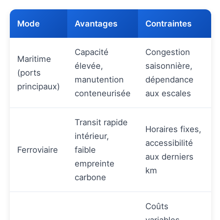
Mode
Avantages
Contraintes
Capacité
Congestion
Maritime
élevée,
saisonnière,
(ports
manutention
dépendance
principaux)
conteneurisée
aux escales
Transit rapide
Horaires fixes,
intérieur,
accessibilité
Ferroviaire
faible
aux derniers
empreinte
km
carbone
Coûts