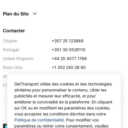
Plan du Site
Contacter
Chypre:
+357 25 123889
Portugal:
+351 30 0528110
United Kingdom:
+44 20 4577 1766
Etats-Unis:
+1 302 240 28 90
Adresse:
info@gettransport.com
GetTransport utilise des cookies et des technologies
57 Spyrou Kyprianou
,
Larnaca
6051
Chypre:
similaires pour personnaliser le contenu, cibler les
publicités et mesurer leur efficacité, et pour
améliorer la convivialité de la plateforme. En cliquant
sur OK ou en modifiant les paramètres des cookies,
€
EUR
vous acceptez les conditions décrites dans notre
Politique de confidentialité
. Pour modifier vos
paramètres ou retirer votre consentement, veuillez