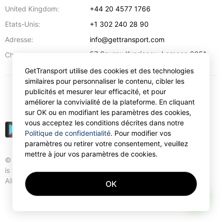
United Kingdom:
+44 20 4577 1766
Etats-Unis:
+1 302 240 28 90
Adresse:
info@gettransport.com
57 Spyrou Kyprianou
,
Larnaca
6051
Chypre:
GetTransport utilise des cookies et des technologies
similaires pour personnaliser le contenu, cibler les
publicités et mesurer leur efficacité, et pour
€
EUR
améliorer la convivialité de la plateforme. En cliquant
sur OK ou en modifiant les paramètres des cookies,
vous acceptez les conditions décrites dans notre
Politique de confidentialité
. Pour modifier vos
paramètres ou retirer votre consentement, veuillez
mettre à jour vos paramètres de cookies.
© Gettransport International Limited. GetTransport®
is trademark of Gettransport International Limited.
All rights reserved.
OK
AI