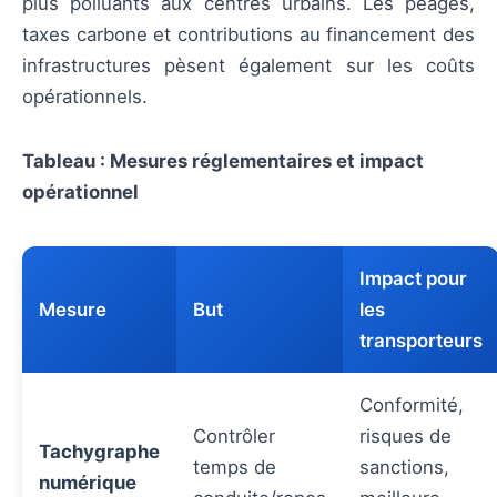
plus polluants aux centres urbains. Les péages,
taxes carbone et contributions au financement des
infrastructures pèsent également sur les coûts
opérationnels.
Tableau : Mesures réglementaires et impact
opérationnel
Impact pour
Mesure
But
les
transporteurs
Conformité,
Contrôler
risques de
Tachygraphe
temps de
sanctions,
numérique