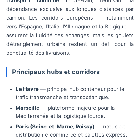
transport combiné
(route-rail), réduisant la
dépendance exclusive aux longues distances par
camion. Les corridors européens — notamment
vers l’Espagne, l’Italie, l’Allemagne et la Belgique —
assurent la fluidité des échanges, mais les goulets
d’étranglement urbains restent un défi pour la
ponctualité des livraisons.
Principaux hubs et corridors
Le Havre
— principal hub conteneur pour le
trafic transmanche et transocéanique.
Marseille
— plateforme majeure pour la
Méditerranée et la logistique lourde.
Paris (Seine‑et‑Marne, Roissy)
— nœud de
distribution e‑commerce et palettes express.