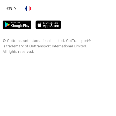
€
EUR
© Gettransport International Limited. GetTransport®
is trademark of Gettransport International Limited.
All rights reserved.