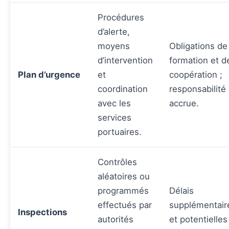
Procédures
d’alerte,
moyens
Obligations de
d’intervention
formation et d
Plan d’urgence
et
coopération ;
coordination
responsabilité
avec les
accrue.
services
portuaires.
Contrôles
aléatoires ou
programmés
Délais
effectués par
supplémentair
Inspections
autorités
et potentielles