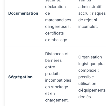
déclaration
administratif
Documentation
de
accru ; risques
marchandises
de rejet si
dangereuses,
incomplet.
certificats
d’emballage.
Distances et
Organisation
barrières
logistique plus
entre
complexe ;
produits
Ségrégation
possible
incompatibles
utilisation
en stockage
d’équipements
et en
dédiés.
chargement.