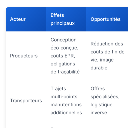
Effets
Acteur
Opportunités
principaux
Conception
Réduction des
éco‑conçue,
coûts de fin de
Producteurs
coûts EPR,
vie, image
obligations
durable
de traçabilité
Trajets
Offres
multi‑points,
spécialisées,
Transporteurs
manutentions
logistique
additionnelles
inverse