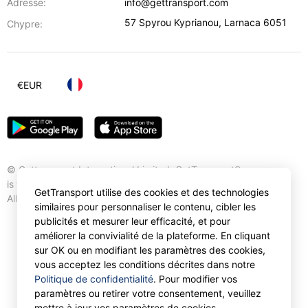
Adresse:
info@gettransport.com
57 Spyrou Kyprianou
,
Larnaca
6051
Chypre:
€
EUR
© Gettransport International Limited. GetTransport®
is trademark of Gettransport International Limited.
GetTransport utilise des cookies et des technologies
All rights reserved.
similaires pour personnaliser le contenu, cibler les
publicités et mesurer leur efficacité, et pour
améliorer la convivialité de la plateforme. En cliquant
sur OK ou en modifiant les paramètres des cookies,
vous acceptez les conditions décrites dans notre
Politique de confidentialité
. Pour modifier vos
paramètres ou retirer votre consentement, veuillez
mettre à jour vos paramètres de cookies.