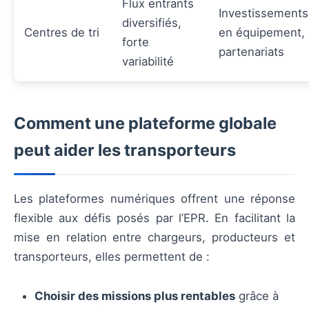
Flux entrants
Investissements
diversifiés,
Centres de tri
en équipement,
forte
partenariats
variabilité
Comment une plateforme globale
peut aider les transporteurs
Les plateformes numériques offrent une réponse
flexible aux défis posés par l’EPR. En facilitant la
mise en relation entre chargeurs, producteurs et
transporteurs, elles permettent de :
Choisir des missions plus rentables
grâce à