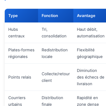
Type
Fonction
Avantage
Hubs
Tri,
Haut débit,
centraux
consolidation
automatisation
Plates‑formes
Redistribution
Flexibilité
régionales
locale
géographique
Diminution
Collecte/retour
Points relais
des échecs de
client
livraison
Courriers
Distribution
Rapidité en
urbains
finale
zone dense