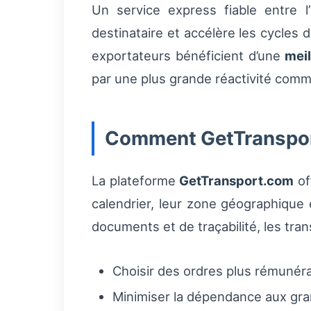
Un service express fiable entre 
destinataire et accélère les cycles
exportateurs bénéficient d’une
meil
par une plus grande réactivité comm
Comment GetTransport
La plateforme
GetTransport.com
of
calendrier, leur zone géographique e
documents et de traçabilité, les tra
Choisir des ordres plus rémunéra
Minimiser la dépendance aux gran