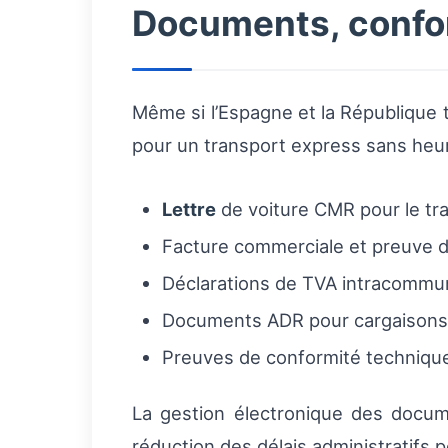
Documents, confor
Même si l’Espagne et la République
pour un transport express sans heu
Lettre
de voiture CMR pour le tran
Facture commerciale et preuve d’
Déclarations de TVA intracommun
Documents ADR pour cargaisons da
Preuves de conformité technique
La gestion électronique des documen
réduction des délais administratifs 