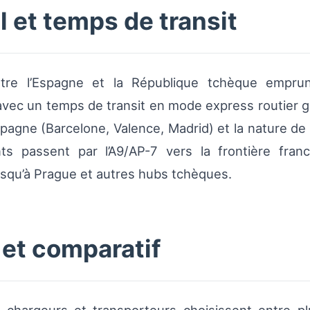
 et temps de transit
ntre l’Espagne et la République tchèque emprunt
 avec un temps de transit en mode express routier
spagne (Barcelone, Valence, Madrid) et la nature de
ants passent par l’A9/AP-7 vers la frontière fran
jusqu’à Prague et autres hubs tchèques.
 et comparatif