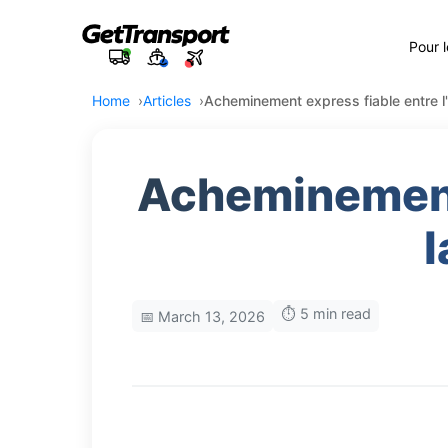
Pour 
Home
Articles
Acheminement express fiable entre l
Acheminement 
l
⏱️ 5 min read
📅 March 13, 2026