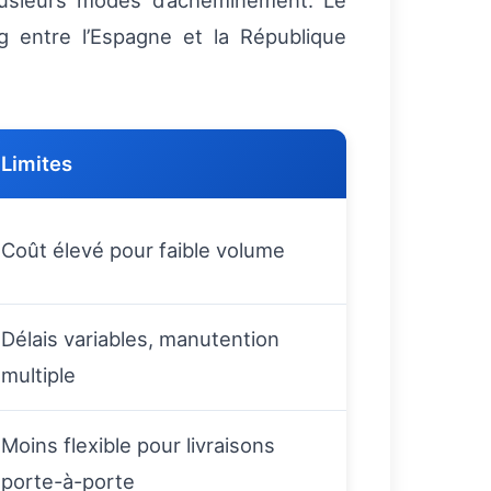
plusieurs modes d’acheminement. Le
g entre l’Espagne et la République
Limites
Coût élevé pour faible volume
Délais variables, manutention
multiple
Moins flexible pour livraisons
porte-à-porte