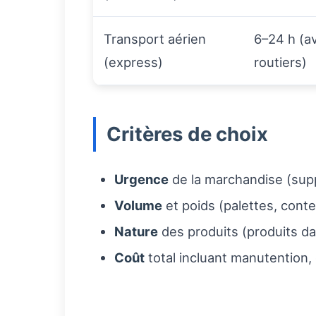
Transport aérien
6–24 h (av
(express)
routiers)
Critères de choix
Urgence
de la marchandise (supply
Volume
et poids (palettes, conte
Nature
des produits (produits da
Coût
total incluant manutention, 