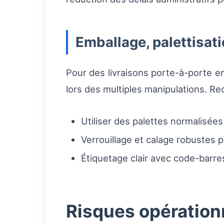
Emballage, palettisati
Pour des livraisons porte-à-porte en
lors des multiples manipulations. R
Utiliser des palettes normalisée
Verrouillage et calage robustes 
Étiquetage clair avec code-barres
Risques opérationn