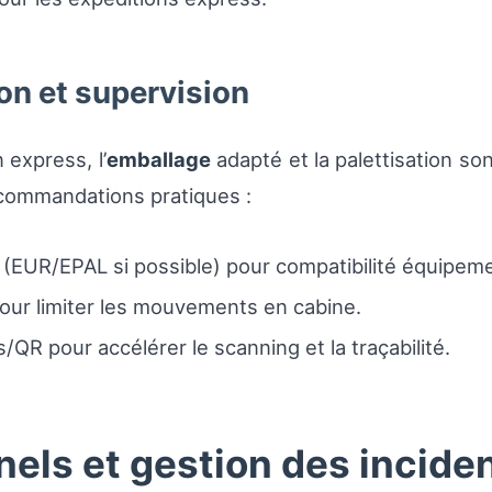
on et supervision
 express, l’
emballage
adapté et la palettisation son
ecommandations pratiques :
s (EUR/EPAL si possible) pour compatibilité équipem
pour limiter les mouvements en cabine.
/QR pour accélérer le scanning et la traçabilité.
els et gestion des incide