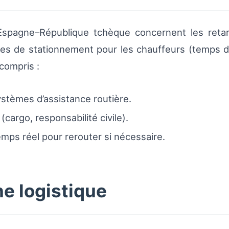
Espagne–République tchèque concernent les retards 
es de stationnement pour les chauffeurs (temps d
compris :
stèmes d’assistance routière.
argo, responsabilité civile).
emps réel pour rerouter si nécessaire.
ne logistique