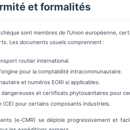
mité et formalités
 tchèque sont membres de l’Union européenne, certa
rts. Les documents usuels comprennent :
sport routier international.
origine pour la comptabilité intracommunautaire.
autaire et numéros EORI si applicables.
ngereuses et certificats phytosanitaires pour cert
 (CE) pour certains composants industriels.
ts (e-CMR) se déploie progressivement et facilite
pour les expéditions express.