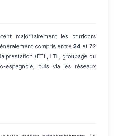
ent majoritairement les corridors
 généralement compris entre
24
et 72
 la prestation (FTL, LTL, groupage ou
co-espagnole, puis via les réseaux