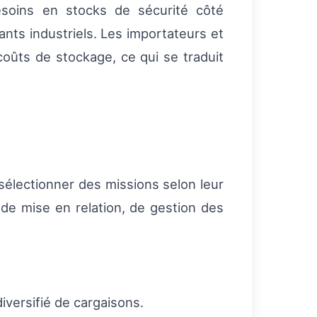
esoins en stocks de sécurité côté
nts industriels. Les importateurs et
oûts de stockage, ce qui se traduit
électionner des missions selon leur
s de mise en relation, de gestion des
iversifié de cargaisons.