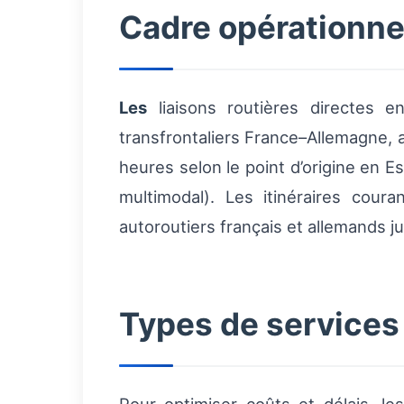
Cadre opérationnel
Les
liaisons routières directes e
transfrontaliers France–Allemagne,
heures selon le point d’origine en E
multimodal). Les itinéraires cour
autoroutiers français et allemands 
Types de services