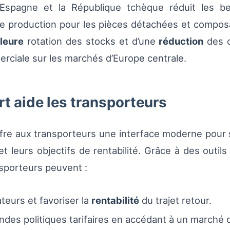
l’Espagne et la République tchèque réduit les b
 de production pour les pièces détachées et composa
leure
rotation des stocks et d’une
réduction
des c
erciale sur les marchés d’Europe centrale.
 aide les transporteurs
fre aux transporteurs une interface moderne pour s
t leurs objectifs de rentabilité. Grâce à des outil
nsporteurs peuvent :
teurs et favoriser la
rentabilité
du trajet retour.
des politiques tarifaires en accédant à un marché d