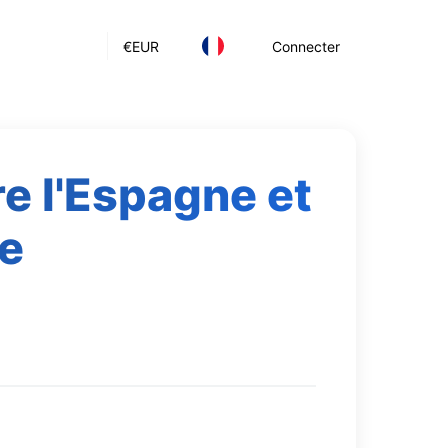
€
EUR
Connecter
e l'Espagne et
ue