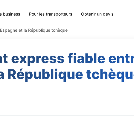
le business
Pour les transporteurs
Obtenir un devis
'Espagne et la République tchèque
express fiable entr
a République tchèq