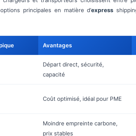
es chargeurs et transporteurs choisissent entre 
options principales en matière d’
express
shippin
ypique
Avantages
Départ direct, sécurité,
capacité
Coût optimisé, idéal pour PME
Moindre empreinte carbone,
prix stables