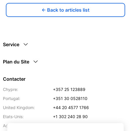
← Back to articles list
Service
Plan du Site
Contacter
Chypre:
+357 25 123889
Portugal:
+351 30 0528110
United Kingdom:
+44 20 4577 1766
Etats-Unis:
+1 302 240 28 90
Adresse:
info@gettransport.com