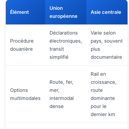
Union
Élément
Asie centrale
européenne
Déclarations
Varie selon
Procédure
électroniques,
pays, souvent
douanière
transit
plus
simplifié
documentaire
Rail en
Route, fer,
croissance,
Options
mer,
route
multimodales
intermodal
dominante
dense
pour le
dernier km