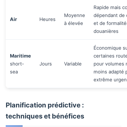
Rapide mais c
Moyenne
dépendant de 
Air
Heures
à élevée
et de formalité
douanières
Économique s
Maritime
certaines rout
short-
Jours
Variable
pour volumes 
sea
moins adapté 
extrême urgen
Planification prédictive :
techniques et bénéfices