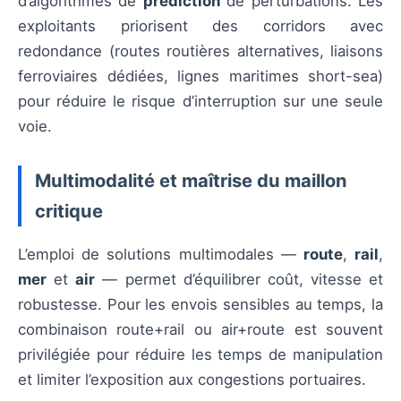
d’algorithmes de
prédiction
de perturbations. Les
exploitants priorisent des corridors avec
redondance (routes routières alternatives, liaisons
ferroviaires dédiées, lignes maritimes short-sea)
pour réduire le risque d’interruption sur une seule
voie.
Multimodalité et maîtrise du maillon
critique
L’emploi de solutions multimodales —
route
,
rail
,
mer
et
air
— permet d’équilibrer coût, vitesse et
robustesse. Pour les envois sensibles au temps, la
combinaison route+rail ou air+route est souvent
privilégiée pour réduire les temps de manipulation
et limiter l’exposition aux congestions portuaires.