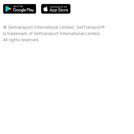
© Gettransport International Limited. GetTransport®
is trademark of Gettransport International Limited.
All rights reserved.