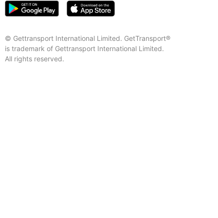
© Gettransport International Limited. GetTransport®
is trademark of Gettransport International Limited.
All rights reserved.