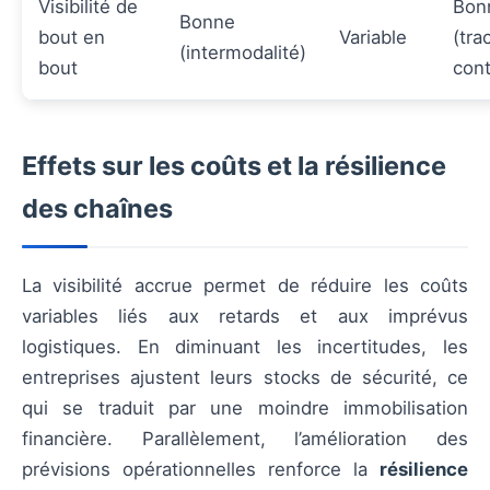
Visibilité de
Bon
Bonne
bout en
Variable
(tra
(intermodalité)
bout
con
Effets sur les coûts et la résilience
des chaînes
La visibilité accrue permet de réduire les coûts
variables liés aux retards et aux imprévus
logistiques. En diminuant les incertitudes, les
entreprises ajustent leurs stocks de sécurité, ce
qui se traduit par une moindre immobilisation
financière. Parallèlement, l’amélioration des
prévisions opérationnelles renforce la
résilience