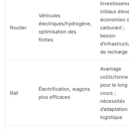
Investissem
initiaux élev
Véhicules
économies 
électriques/hydrogène,
Routier
carburant ;
optimisation des
besoin
flottes
d’infrastruct
de recharge
Avantage
coûts/tonne
pour le long
Électrification, wagons
Rail
cours ;
plus efficaces
nécessités
d’adaptation
logistique