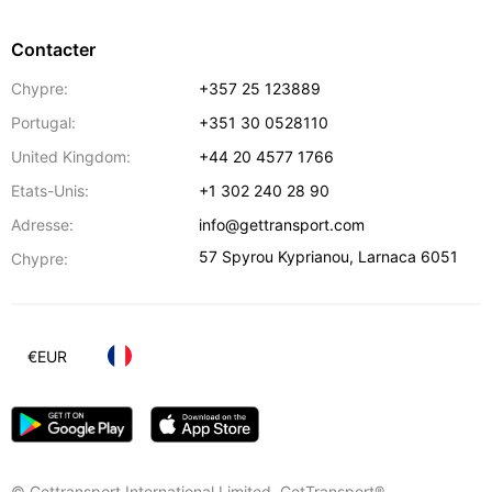
Contacter
Chypre:
+357 25 123889
Portugal:
+351 30 0528110
United Kingdom:
+44 20 4577 1766
Etats-Unis:
+1 302 240 28 90
Adresse:
info@gettransport.com
57 Spyrou Kyprianou
,
Larnaca
6051
Chypre:
€
EUR
© Gettransport International Limited. GetTransport®