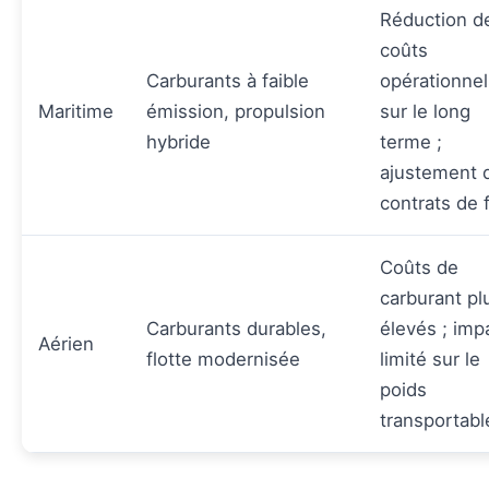
Réduction d
coûts
Carburants à faible
opérationnel
Maritime
émission, propulsion
sur le long
hybride
terme ;
ajustement 
contrats de f
Coûts de
carburant pl
Carburants durables,
élevés ; imp
Aérien
flotte modernisée
limité sur le
poids
transportabl