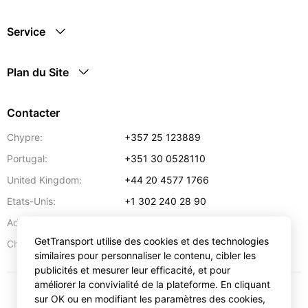
Service
Plan du Site
Contacter
Chypre:
+357 25 123889
Portugal:
+351 30 0528110
United Kingdom:
+44 20 4577 1766
Etats-Unis:
+1 302 240 28 90
Adresse:
info@gettransport.com
GetTransport utilise des cookies et des technologies
57 Spyrou Kyprianou
,
Larnaca
6051
Chypre:
similaires pour personnaliser le contenu, cibler les
publicités et mesurer leur efficacité, et pour
améliorer la convivialité de la plateforme. En cliquant
sur OK ou en modifiant les paramètres des cookies,
€
EUR