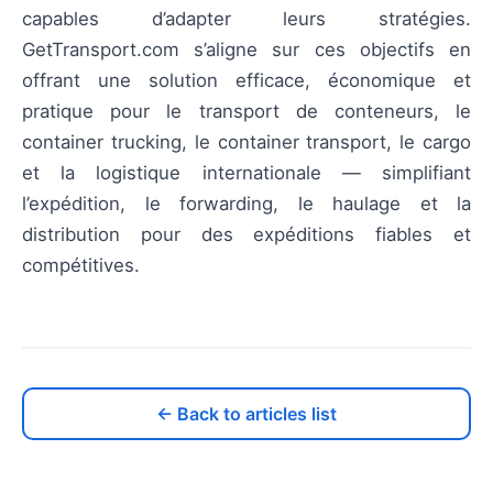
capables d’adapter leurs stratégies.
GetTransport.com s’aligne sur ces objectifs en
offrant une solution efficace, économique et
pratique pour le transport de conteneurs, le
container trucking, le container transport, le cargo
et la logistique internationale — simplifiant
l’expédition, le forwarding, le haulage et la
distribution pour des expéditions fiables et
compétitives.
← Back to articles list