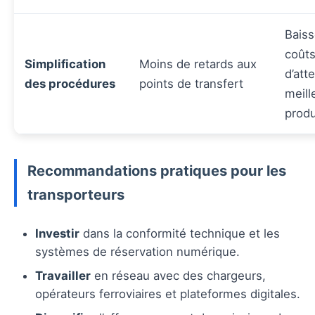
Baiss
coût
Simplification
Moins de retards aux
d’att
des procédures
points de transfert
meill
produ
Recommandations pratiques pour les
transporteurs
Investir
dans la conformité technique et les
systèmes de réservation numérique.
Travailler
en réseau avec des chargeurs,
opérateurs ferroviaires et plateformes digitales.