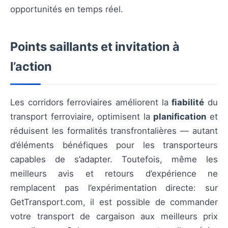
opportunités en temps réel.
Points saillants et invitation à
l’action
Les corridors ferroviaires améliorent la
fiabilité
du
transport ferroviaire, optimisent la
planification
et
réduisent les formalités transfrontalières — autant
d’éléments bénéfiques pour les transporteurs
capables de s’adapter. Toutefois, même les
meilleurs avis et retours d’expérience ne
remplacent pas l’expérimentation directe: sur
GetTransport.com, il est possible de commander
votre transport de cargaison aux meilleurs prix