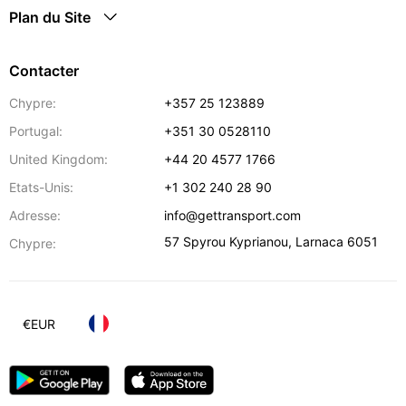
Plan du Site
Contacter
Chypre:
+357 25 123889
Portugal:
+351 30 0528110
United Kingdom:
+44 20 4577 1766
Etats-Unis:
+1 302 240 28 90
Adresse:
info@gettransport.com
57 Spyrou Kyprianou
,
Larnaca
6051
Chypre:
€
EUR