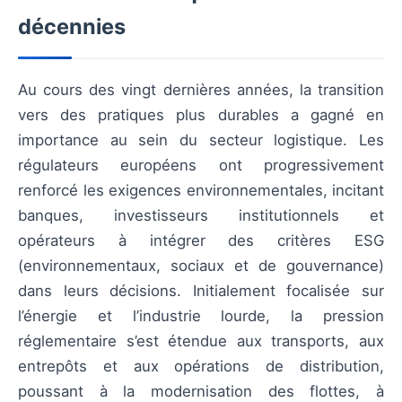
décennies
Au cours des vingt dernières années, la transition
vers des pratiques plus durables a gagné en
importance au sein du secteur logistique. Les
régulateurs européens ont progressivement
renforcé les exigences environnementales, incitant
banques, investisseurs institutionnels et
opérateurs à intégrer des critères ESG
(environnementaux, sociaux et de gouvernance)
dans leurs décisions. Initialement focalisée sur
l’énergie et l’industrie lourde, la pression
réglementaire s’est étendue aux transports, aux
entrepôts et aux opérations de distribution,
poussant à la modernisation des flottes, à