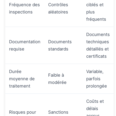
Fréquence des
Contrôles
ciblés et
inspections
aléatoires
plus
fréquents
Documents
Documentation
Documents
techniques
requise
standards
détaillés et
certificats
Durée
Variable,
Faible à
moyenne de
parfois
modérée
traitement
prolongée
Coûts et
délais
Risques pour
Sanctions
accrus