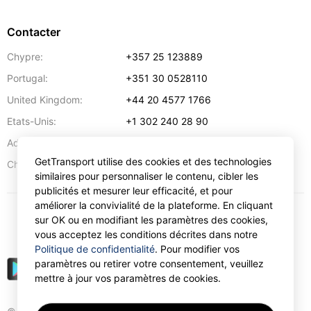
Contacter
Chypre:
+357 25 123889
Portugal:
+351 30 0528110
United Kingdom:
+44 20 4577 1766
Etats-Unis:
+1 302 240 28 90
Adresse:
info@gettransport.com
GetTransport utilise des cookies et des technologies
57 Spyrou Kyprianou
,
Larnaca
6051
Chypre:
similaires pour personnaliser le contenu, cibler les
publicités et mesurer leur efficacité, et pour
améliorer la convivialité de la plateforme. En cliquant
sur OK ou en modifiant les paramètres des cookies,
€
EUR
vous acceptez les conditions décrites dans notre
Politique de confidentialité
. Pour modifier vos
paramètres ou retirer votre consentement, veuillez
mettre à jour vos paramètres de cookies.