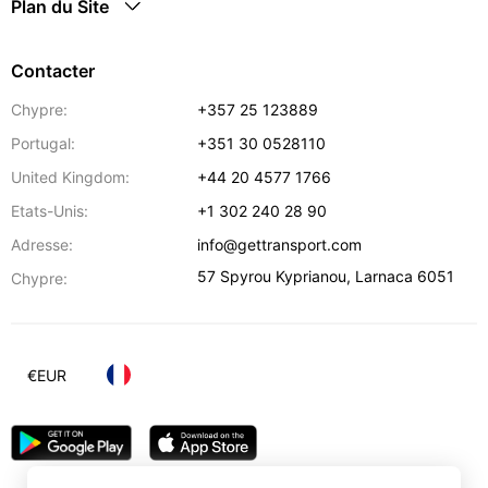
Plan du Site
Contacter
Chypre:
+357 25 123889
Portugal:
+351 30 0528110
United Kingdom:
+44 20 4577 1766
Etats-Unis:
+1 302 240 28 90
Adresse:
info@gettransport.com
57 Spyrou Kyprianou
,
Larnaca
6051
Chypre:
€
EUR