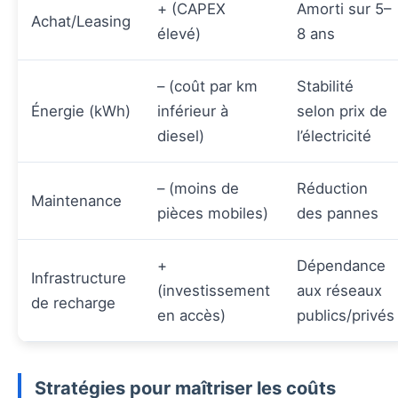
+ (CAPEX
Amorti sur 5–
Achat/Leasing
élevé)
8 ans
– (coût par km
Stabilité
Énergie (kWh)
inférieur à
selon prix de
diesel)
l’électricité
– (moins de
Réduction
Maintenance
pièces mobiles)
des pannes
+
Dépendance
Infrastructure
(investissement
aux réseaux
de recharge
en accès)
publics/privés
Stratégies pour maîtriser les coûts