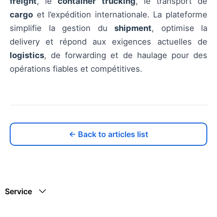
freight
, le
container trucking
, le transport de
cargo
et l’expédition internationale. La plateforme
simplifie la gestion du
shipment
, optimise la
delivery et répond aux exigences actuelles de
logistics
, de forwarding et de haulage pour des
opérations fiables et compétitives.
← Back to articles list
Service