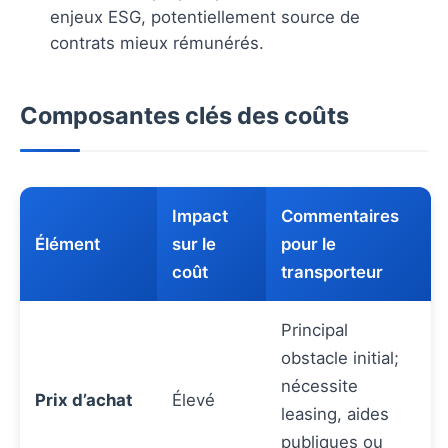
enjeux ESG, potentiellement source de
contrats mieux rémunérés.
Composantes clés des coûts
Impact
Commentaires
Élément
sur le
pour le
coût
transporteur
Principal
obstacle initial;
nécessite
Prix d’achat
Élevé
leasing, aides
publiques ou