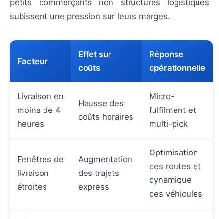
petits commerçants non structurés logistiques
subissent une pression sur leurs marges.
Effet sur
Réponse
Facteur
coûts
opérationnelle
Livraison en
Micro-
Hausse des
moins de 4
fulfilment et
coûts horaires
heures
multi-pick
Optimisation
Fenêtres de
Augmentation
des routes et
livraison
des trajets
dynamique
étroites
express
des véhicules