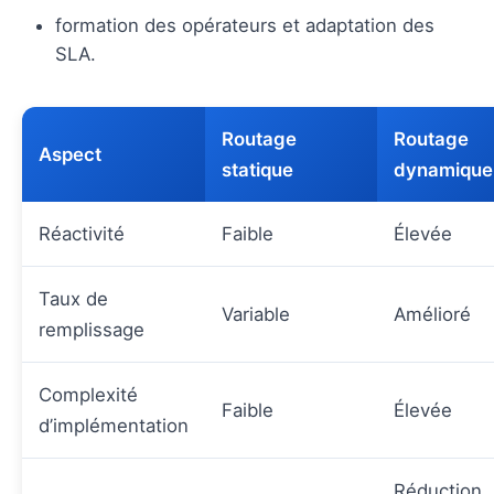
formation des opérateurs et adaptation des
SLA.
Routage
Routage
Aspect
statique
dynamique
Réactivité
Faible
Élevée
Taux de
Variable
Amélioré
remplissage
Complexité
Faible
Élevée
d’implémentation
Réduction