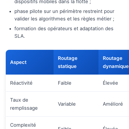
dispositifs mobiles dans la flotte ;
phase pilote sur un périmètre restreint pour
valider les algorithmes et les règles métier ;
formation des opérateurs et adaptation des
SLA.
Routage
Routage
Aspect
statique
dynamique
Réactivité
Faible
Élevée
Taux de
Variable
Amélioré
remplissage
Complexité
Faible
Élevée