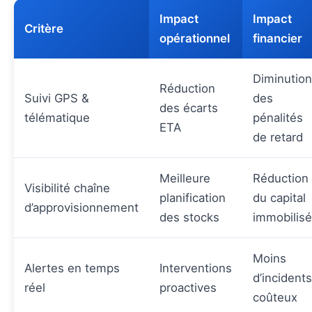
Impact
Impact
Critère
opérationnel
financier
Diminution
Réduction
Suivi GPS &
des
des écarts
télématique
pénalités
ETA
de retard
Meilleure
Réduction
Visibilité chaîne
planification
du capital
d’approvisionnement
des stocks
immobilisé
Moins
Alertes en temps
Interventions
d’incidents
réel
proactives
coûteux