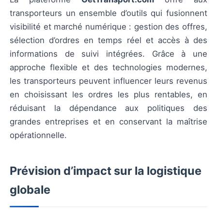
transporteurs un ensemble d’outils qui fusionnent
visibilité et marché numérique : gestion des offres,
sélection d’ordres en temps réel et accès à des
informations de suivi intégrées. Grâce à une
approche flexible et des technologies modernes,
les transporteurs peuvent influencer leurs revenus
en choisissant les ordres les plus rentables, en
réduisant la dépendance aux politiques des
grandes entreprises et en conservant la maîtrise
opérationnelle.
Prévision d’impact sur la logistique
globale