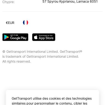
57 Spyrou Kyprianou
,
Larnaca
6051
Chypre:
€
EUR
© Gettransport International Limited. GetTransport®
is trademark of Gettransport International Limited.
All rights reserved.
GetTransport utilise des cookies et des technologies
similaires pour personnaliser le contenu, cibler les