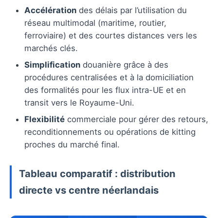
Accélération
des délais par l’utilisation du
réseau multimodal (maritime, routier,
ferroviaire) et des courtes distances vers les
marchés clés.
Simplification
douanière grâce à des
procédures centralisées et à la domiciliation
des formalités pour les flux intra-UE et en
transit vers le Royaume-Uni.
Flexibilité
commerciale pour gérer des retours,
reconditionnements ou opérations de kitting
proches du marché final.
Tableau comparatif : distribution
directe vs centre néerlandais