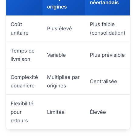
néerlandais
origines
Coût
Plus faible
Plus élevé
unitaire
(consolidation)
Temps de
Variable
Plus prévisible
livraison
Complexité
Multipliée par
Centralisée
douanière
origines
Flexibilité
pour
Limitée
Élevée
retours