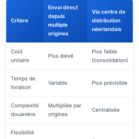
Envoi direct
Via centre de
depuis
Critère
distribution
multiple
néerlandais
origines
Coût
Plus faible
Plus élevé
unitaire
(consolidation)
Temps de
Variable
Plus prévisible
livraison
Complexité
Multipliée par
Centralisée
douanière
origines
Flexibilité