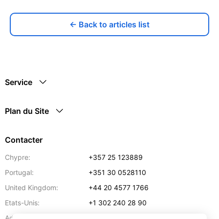
← Back to articles list
Service
Plan du Site
Contacter
Chypre:
+357 25 123889
Portugal:
+351 30 0528110
United Kingdom:
+44 20 4577 1766
Etats-Unis:
+1 302 240 28 90
Adresse:
info@gettransport.com