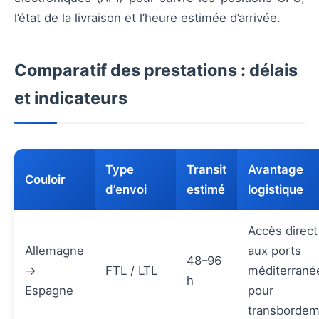
l’état de la livraison et l’heure estimée d’arrivée.
Comparatif des prestations : délais
et indicateurs
Type
Transit
Avantage
Couloir
d’envoi
estimé
logistique
Accès direct
Allemagne
aux ports
48–96
→
FTL / LTL
méditerrané
h
Espagne
pour
transbordem