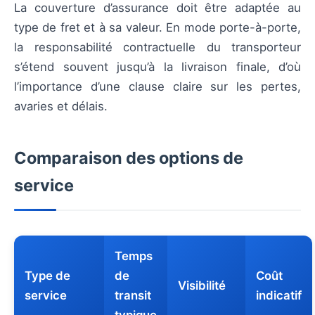
La couverture d’assurance doit être adaptée au
type de fret et à sa valeur. En mode porte-à-porte,
la responsabilité contractuelle du transporteur
s’étend souvent jusqu’à la livraison finale, d’où
l’importance d’une clause claire sur les pertes,
avaries et délais.
Comparaison des options de
service
Temps
Type de
de
Coût
Visibilité
service
transit
indicatif
typique