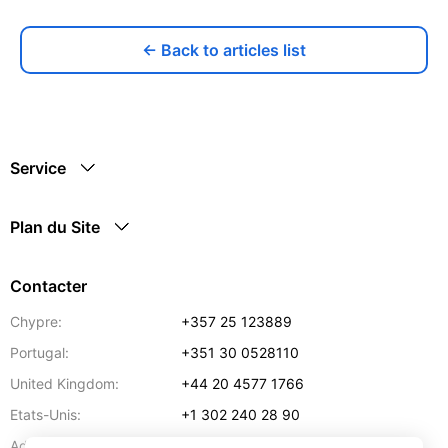
← Back to articles list
Service
Plan du Site
Contacter
Chypre:
+357 25 123889
Portugal:
+351 30 0528110
United Kingdom:
+44 20 4577 1766
Etats-Unis:
+1 302 240 28 90
Adresse:
info@gettransport.com