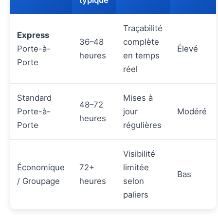
Traçabilité
Express
36–48
complète
Porte-à-
Élevé
heures
en temps
Porte
réel
Standard
Mises à
48–72
Porte-à-
jour
Modéré
heures
Porte
régulières
Visibilité
Économique
72+
limitée
Bas
/ Groupage
heures
selon
paliers