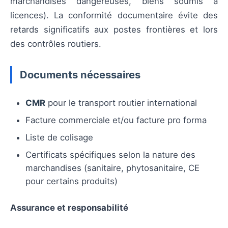
marchandises dangereuses, biens soumis à
licences). La conformité documentaire évite des
retards significatifs aux postes frontières et lors
des contrôles routiers.
Documents nécessaires
CMR
pour le transport routier international
Facture commerciale et/ou facture pro forma
Liste de colisage
Certificats spécifiques selon la nature des
marchandises (sanitaire, phytosanitaire, CE
pour certains produits)
Assurance et responsabilité