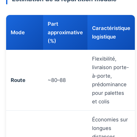
Part
Caractéristique
Mode
approximative
logistique
(%)
Flexibilité,
livraison porte-
à-porte,
Route
~80–88
prédominance
pour palettes
et colis
Économies sur
longues
distances,