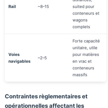
Rail
~8–15
suited pour
conteneurs et
wagons
complets
Forte capacité
unitaire, utile
Voies
pour matières
~2–5
navigables
en vrac et
conteneurs
massifs
Contraintes règlementaires et
opérationnelles affectant les