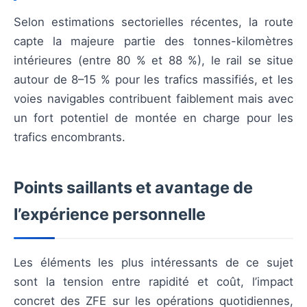
Selon estimations sectorielles récentes, la route
capte la majeure partie des tonnes-kilomètres
intérieures (entre 80 % et 88 %), le rail se situe
autour de 8–15 % pour les trafics massifiés, et les
voies navigables contribuent faiblement mais avec
un fort potentiel de montée en charge pour les
trafics encombrants.
Points saillants et avantage de
l’expérience personnelle
Les éléments les plus intéressants de ce sujet
sont la tension entre rapidité et coût, l’impact
concret des ZFE sur les opérations quotidiennes,