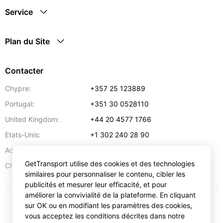
Service
Plan du Site
Contacter
Chypre:
+357 25 123889
Portugal:
+351 30 0528110
United Kingdom:
+44 20 4577 1766
Etats-Unis:
+1 302 240 28 90
Adresse:
info@gettransport.com
GetTransport utilise des cookies et des technologies
57 Spyrou Kyprianou
,
Larnaca
6051
Chypre:
similaires pour personnaliser le contenu, cibler les
publicités et mesurer leur efficacité, et pour
améliorer la convivialité de la plateforme. En cliquant
sur OK ou en modifiant les paramètres des cookies,
€
EUR
vous acceptez les conditions décrites dans notre