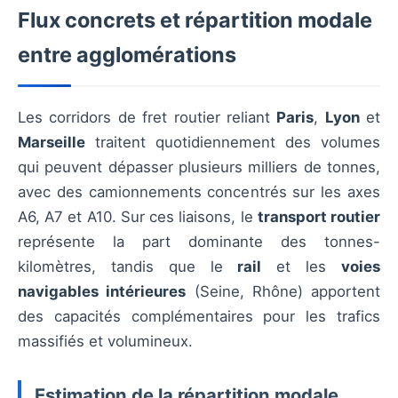
Flux concrets et répartition modale
entre agglomérations
Les corridors de fret routier reliant
Paris
,
Lyon
et
Marseille
traitent quotidiennement des volumes
qui peuvent dépasser plusieurs milliers de tonnes,
avec des camionnements concentrés sur les axes
A6, A7 et A10. Sur ces liaisons, le
transport routier
représente la part dominante des tonnes-
kilomètres, tandis que le
rail
et les
voies
navigables intérieures
(Seine, Rhône) apportent
des capacités complémentaires pour les trafics
massifiés et volumineux.
Estimation de la répartition modale