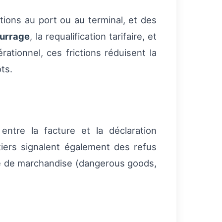
tions au port ou au terminal, et des
urrage
, la requalification tarifaire, et
ationnel, ces frictions réduisent la
ts.
ntre la facture et la déclaration
tiers signalent également des refus
e de marchandise (dangerous goods,