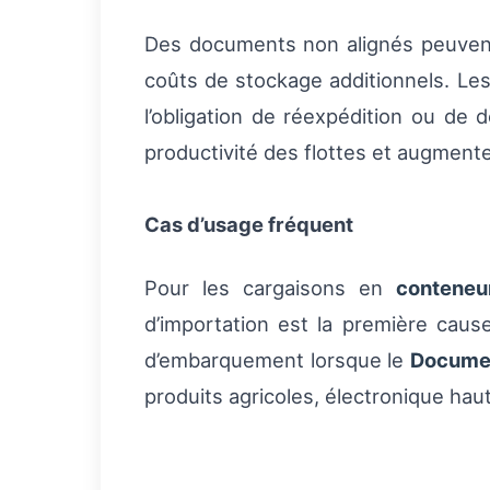
Des documents non alignés peuve
coûts de stockage additionnels. Le
l’obligation de réexpédition ou de 
productivité des flottes et augment
Cas d’usage fréquent
Pour les cargaisons en
conteneu
d’importation est la première caus
d’embarquement lorsque le
Documen
produits agricoles, électronique ha