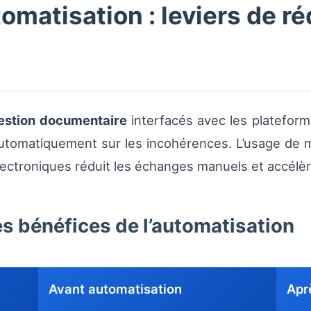
omatisation : leviers de r
estion documentaire
interfacés avec les platefor
 automatiquement sur les incohérences. L’usage de
électroniques réduit les échanges manuels et accélè
s bénéfices de l’automatisation
Avant automatisation
Apr