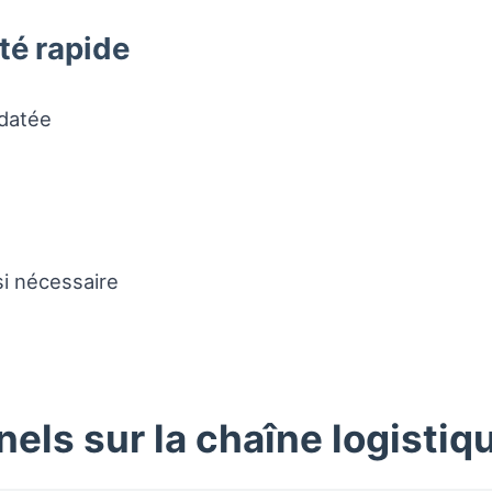
té rapide
datée
si nécessaire
els sur la chaîne logistiq