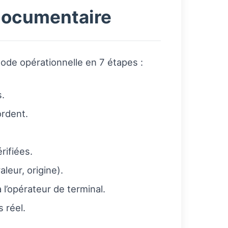
documentaire
ode opérationnelle en 7 étapes :
s.
ordent.
rifiées.
leur, origine).
l’opérateur de terminal.
 réel.