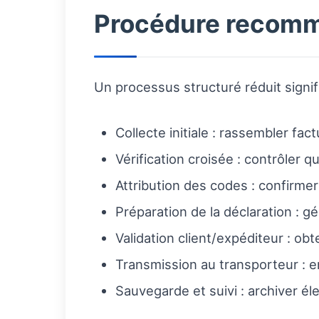
Procédure recomm
Un processus structuré réduit signi
Collecte initiale : rassembler fact
Vérification croisée : contrôler 
Attribution des codes : confirmer
Préparation de la déclaration : g
Validation client/expéditeur : obt
Transmission au transporteur : en
Sauvegarde et suivi : archiver él