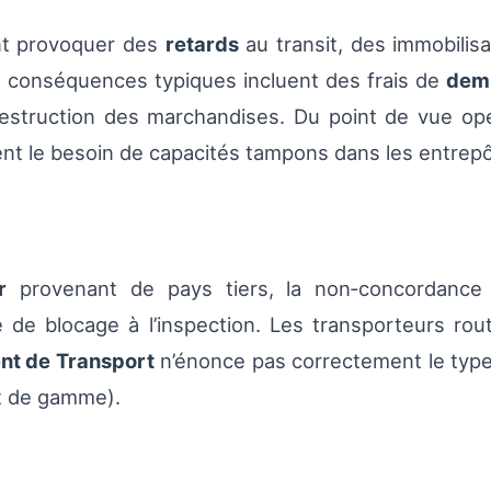
nt provoquer des
retards
au transit, des immobilisa
s conséquences typiques incluent des frais de
dem
destruction des marchandises. Du point de vue opér
ent le besoin de capacités tampons dans les entrepô
r
provenant de pays tiers, la non‑concordance e
e de blocage à l’inspection. Les transporteurs rou
t de Transport
n’énonce pas correctement le typ
ut de gamme).