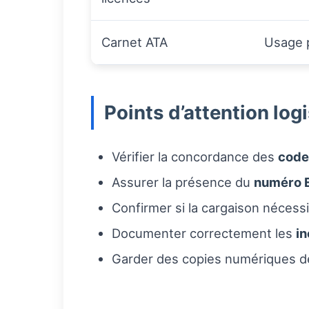
Carnet ATA
Usage p
Points d’attention log
Vérifier la concordance des
code
Assurer la présence du
numéro 
Confirmer si la cargaison nécess
Documenter correctement les
i
Garder des copies numériques des