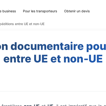
le business
Pour les transporteurs
Obtenir un devis
éditions entre UE et non‑UE
n documentaire pou
entre UE et non‑UE