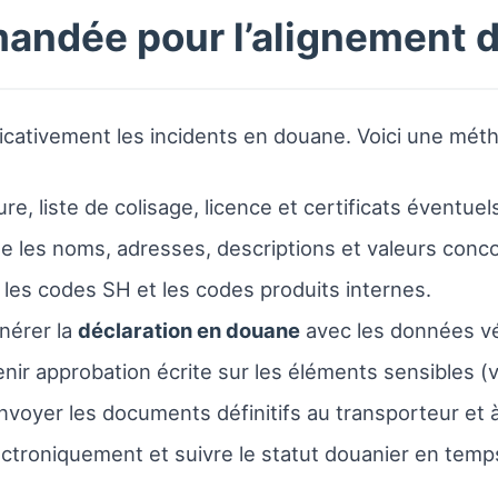
andée pour l’alignement 
ficativement les incidents en douane. Voici une méth
ure, liste de colisage, licence et certificats éventuel
que les noms, adresses, descriptions et valeurs conc
 les codes SH et les codes produits internes.
énérer la
déclaration en douane
avec les données vé
enir approbation écrite sur les éléments sensibles (va
voyer les documents définitifs au transporteur et à 
ectroniquement et suivre le statut douanier en temps