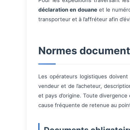
Pour les expéditions traversant le
déclaration en douane
et le numé
transporteur et à l’affréteur afin d’
Normes documentai
Les opérateurs logistiques doivent 
vendeur et de l’acheteur, descript
et pays d’origine. Toute divergence 
cause fréquente de retenue au point