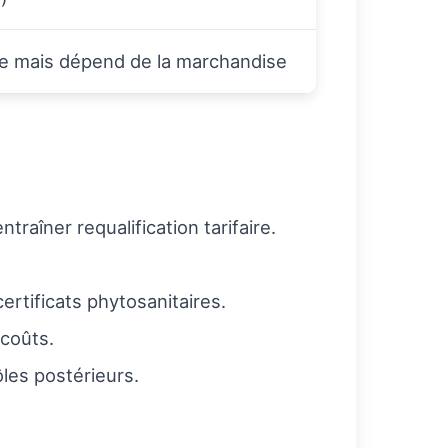
ble mais dépend de la marchandise
traîner requalification tarifaire.
ertificats phytosanitaires.
 coûts.
les postérieurs.