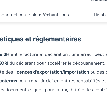
onctuel pour salons/échantillons
Utilisa
istiques et réglementaires
s SH
entre facture et déclaration : une erreur peut en
EORI
du déclarant pour accélérer le dédouanement.
ite des
licences d’exportation/importation
ou des c
ncoterms
pour répartir clairement responsabilités et
 documents signés pour la traçabilité et les contrô